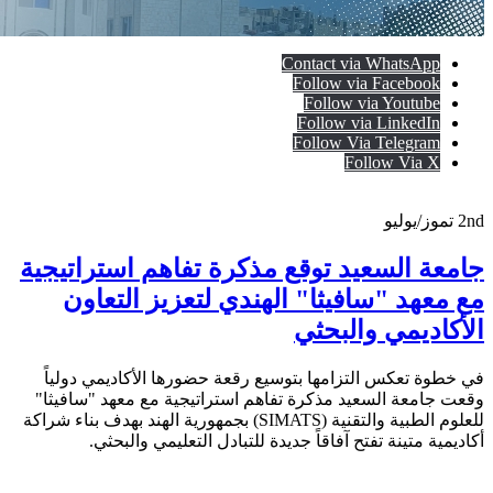
Contact via WhatsApp
Follow via Facebook
Follow via Youtube
Follow via LinkedIn
Follow Via Telegram
Follow Via X
2nd
تموز/يوليو
جامعة السعيد توقع مذكرة تفاهم استراتيجية
مع معهد "سافيثا" الهندي لتعزيز التعاون
الأكاديمي والبحثي
في خطوة تعكس التزامها بتوسيع رقعة حضورها الأكاديمي دولياً
وقعت جامعة السعيد مذكرة تفاهم استراتيجية مع معهد "سافيثا"
للعلوم الطبية والتقنية (SIMATS) بجمهورية الهند بهدف بناء شراكة
أكاديمية متينة تفتح آفاقاً جديدة للتبادل التعليمي والبحثي.