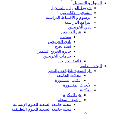
القبول و التسجيل
شروط القبول و التسجيل
التسجيل الإلكتروني
الرسوم و الأقساط الدراسية
البرامج الدراسية
نادي الخريجين
عن الخرجين
مقدمة
نادي الخريجين
قصة نجاح
جائزة الخريج المتميز
خدمات الخريجين
قائمة الخريجين
البحث العلمي
دار السعيد للطباعة والنشر
مجلات الجامعة
الكتب المنشورة
الأبحاث المنشورة
المكتبة
عن المكتبة
أرشيف المجلة
مجلة جامعة السعيد للعلوم الإنسانية
مجلة جامعة السعيد للعلوم التطبيقية