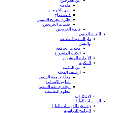
عن الخرجين
مقدمة
نادي الخريجين
قصة نجاح
جائزة الخريج المتميز
خدمات الخريجين
قائمة الخريجين
البحث العلمي
دار السعيد للطباعة
والنشر
مجلات الجامعة
الكتب المنشورة
الأبحاث المنشورة
المكتبة
عن المكتبة
أرشيف المجلة
مجلة جامعة السعيد
للعلوم الإنسانية
مجلة جامعة السعيد
للعلوم التطبيقية
الابتكارات
الدراسات العليا
نبذه عن الدراسات العليا
البرامج الدراسية