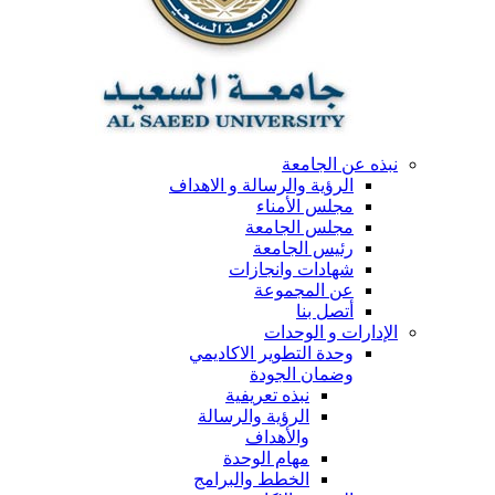
نبذه عن الجامعة
الرؤية والرسالة و الاهداف
مجلس الأمناء
مجلس الجامعة
رئيس الجامعة
شهادات وانجازات
عن المجموعة
أتصل بنا
الإدارات و الوحدات
وحدة التطوير الاكاديمي
وضمان الجودة
نبذه تعريفية
الرؤية والرسالة
والأهداف
مهام الوحدة
الخطط والبرامج