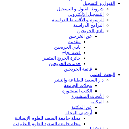
القبول و التسجيل
شروط القبول و التسجيل
التسجيل الإلكتروني
الرسوم و الأقساط الدراسية
البرامج الدراسية
نادي الخريجين
عن الخرجين
مقدمة
نادي الخريجين
قصة نجاح
جائزة الخريج المتميز
خدمات الخريجين
قائمة الخريجين
البحث العلمي
دار السعيد للطباعة والنشر
مجلات الجامعة
الكتب المنشورة
الأبحاث المنشورة
المكتبة
عن المكتبة
أرشيف المجلة
مجلة جامعة السعيد للعلوم الإنسانية
مجلة جامعة السعيد للعلوم التطبيقية