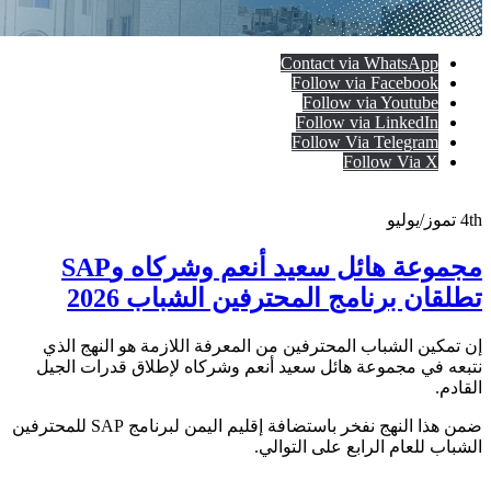
Contact via WhatsApp
Follow via Facebook
Follow via Youtube
Follow via LinkedIn
Follow Via Telegram
Follow Via X
4th
تموز/يوليو
مجموعة هائل سعيد أنعم وشركاه وSAP
تطلقان برنامج المحترفين الشباب 2026
إن تمكين الشباب المحترفين من المعرفة اللازمة هو النهج الذي
نتبعه في مجموعة هائل سعيد أنعم وشركاه لإطلاق قدرات الجيل
القادم.
ضمن هذا النهج نفخر باستضافة إقليم اليمن لبرنامج SAP للمحترفين
الشباب للعام الرابع على التوالي.