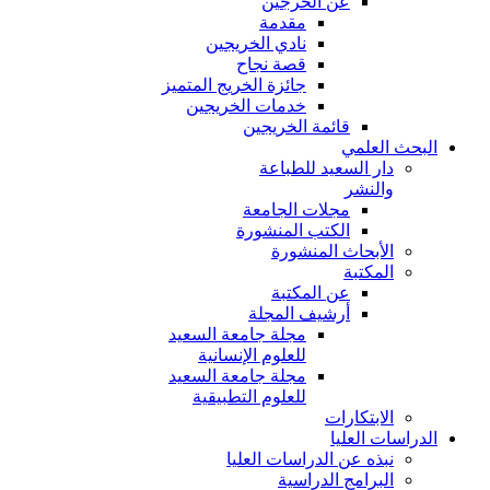
عن الخرجين
مقدمة
نادي الخريجين
قصة نجاح
جائزة الخريج المتميز
خدمات الخريجين
قائمة الخريجين
البحث العلمي
دار السعيد للطباعة
والنشر
مجلات الجامعة
الكتب المنشورة
الأبحاث المنشورة
المكتبة
عن المكتبة
أرشيف المجلة
مجلة جامعة السعيد
للعلوم الإنسانية
مجلة جامعة السعيد
للعلوم التطبيقية
الابتكارات
الدراسات العليا
نبذه عن الدراسات العليا
البرامج الدراسية