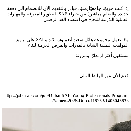
إذا كنت خريجًا جامعيًا يمنيًا، فبادر بالتقديم الآن للانضمام إلى دفعة
جديدة والتعلم مباشرةً من خبراء SAP، لتطوير المعرفة والمهارات
العملية اللازمة للنجاح في اقتصاد الغد الرقمي.
معًا تعمل مجموعة هائل سعيد أنعم وشركاه وSAP على تزويد
المواهب اليمنية الشابة بالقدرات والفرص اللازمة لبناء
مستقبل أكثر ازدهارًا ومرونة.
قدم الأن عبر الرابط التالي:
https://jobs.sap.com/job/Dubai-SAP-Young-Professionals-Program-
Yemen-2026-Duba-118353/1405045833/