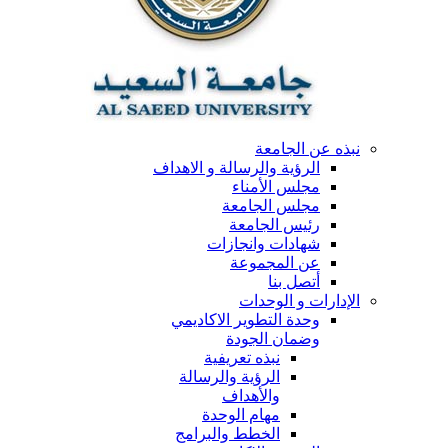
نبذه عن الجامعة
الرؤية والرسالة و الاهداف
مجلس الأمناء
مجلس الجامعة
رئيس الجامعة
شهادات وانجازات
عن المجموعة
أتصل بنا
الإدارات و الوحدات
وحدة التطوير الاكاديمي
وضمان الجودة
نبذه تعريفية
الرؤية والرسالة
والأهداف
مهام الوحدة
الخطط والبرامج