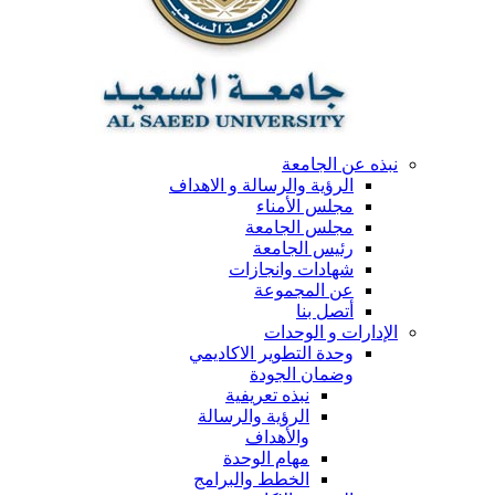
نبذه عن الجامعة
الرؤية والرسالة و الاهداف
مجلس الأمناء
مجلس الجامعة
رئيس الجامعة
شهادات وانجازات
عن المجموعة
أتصل بنا
الإدارات و الوحدات
وحدة التطوير الاكاديمي
وضمان الجودة
نبذه تعريفية
الرؤية والرسالة
والأهداف
مهام الوحدة
الخطط والبرامج