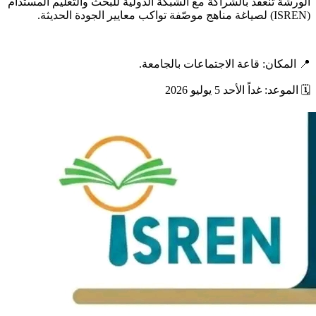
الورشة تنعقد بالشراكة مع الشبكة الدولية للبحث والتعليم المستدام
(ISREN) لصياغة مناهج موصّفة تواكب معايير الجودة الحديثة.
​📍 المكان: قاعة الاجتماعات بالجامعة.
🗓️ الموعد: غداً الأحد 5 يوليو 2026