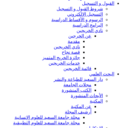
القبول و التسجيل
شروط القبول و التسجيل
التسجيل الإلكتروني
الرسوم و الأقساط الدراسية
البرامج الدراسية
نادي الخريجين
عن الخرجين
مقدمة
نادي الخريجين
قصة نجاح
جائزة الخريج المتميز
خدمات الخريجين
قائمة الخريجين
البحث العلمي
دار السعيد للطباعة والنشر
مجلات الجامعة
الكتب المنشورة
الأبحاث المنشورة
المكتبة
عن المكتبة
أرشيف المجلة
مجلة جامعة السعيد للعلوم الإنسانية
مجلة جامعة السعيد للعلوم التطبيقية