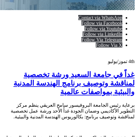
Contact via WhatsApp
Follow via Facebook
Follow via Youtube
Follow via LinkedIn
Follow Via Telegram
Follow Via X
4th
تموز/يوليو
غداً في جامعة السعيد ورشة تخصصية
لمناقشة وتوصيف برنامج الهندسة المدنية
والبيئية بمواصفات عالمية
برعاية رئيس الجامعة البروفيسور سامح العريقي ينظم مركز
التطوير الأكاديمي وضمان الجودة غداً الأحد ورشة عمل تخصصية
لمناقشة وتوصيف برنامج: بكالوريوس الهندسة المدنية والبيئية.