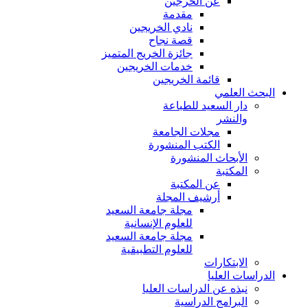
عن الخرجين
مقدمة
نادي الخريجين
قصة نجاح
جائزة الخريج المتميز
خدمات الخريجين
قائمة الخريجين
البحث العلمي
دار السعيد للطباعة
والنشر
مجلات الجامعة
الكتب المنشورة
الأبحاث المنشورة
المكتبة
عن المكتبة
أرشيف المجلة
مجلة جامعة السعيد
للعلوم الإنسانية
مجلة جامعة السعيد
للعلوم التطبيقية
الابتكارات
الدراسات العليا
نبذه عن الدراسات العليا
البرامج الدراسية