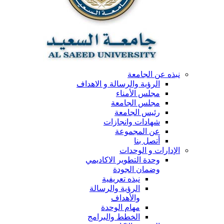
نبذه عن الجامعة
الرؤية والرسالة و الاهداف
مجلس الأمناء
مجلس الجامعة
رئيس الجامعة
شهادات وانجازات
عن المجموعة
أتصل بنا
الإدارات و الوحدات
وحدة التطوير الاكاديمي
وضمان الجودة
نبذه تعريفية
الرؤية والرسالة
والأهداف
مهام الوحدة
الخطط والبرامج