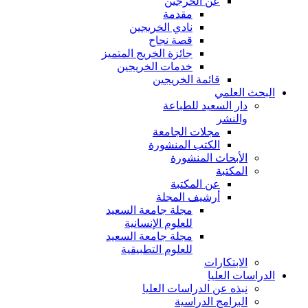
عن الخرجين
مقدمة
نادي الخريجين
قصة نجاح
جائزة الخريج المتميز
خدمات الخريجين
قائمة الخريجين
البحث العلمي
دار السعيد للطباعة
والنشر
مجلات الجامعة
الكتب المنشورة
الأبحاث المنشورة
المكتبة
عن المكتبة
أرشيف المجلة
مجلة جامعة السعيد
للعلوم الإنسانية
مجلة جامعة السعيد
للعلوم التطبيقية
الابتكارات
الدراسات العليا
نبذه عن الدراسات العليا
البرامج الدراسية