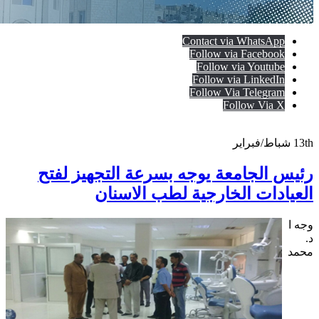
Contact via WhatsApp
Follow via Facebook
Follow via Youtube
Follow via LinkedIn
Follow Via Telegram
Follow Via X
13th
شباط/فبراير
رئيس الجامعة يوجه بسرعة التجهيز لفتح
العيادات الخارجية لطب الاسنان
وجه ا
د.
محمد