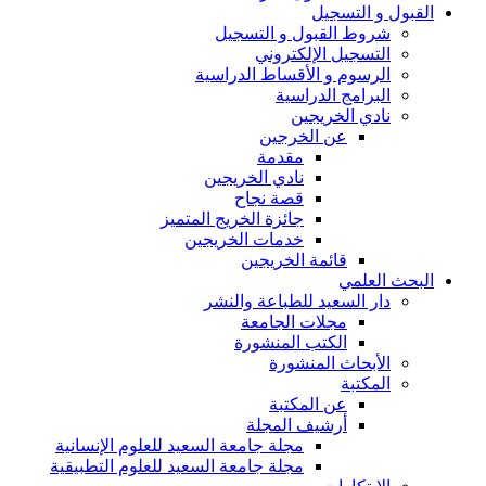
القبول و التسجيل
شروط القبول و التسجيل
التسجيل الإلكتروني
الرسوم و الأقساط الدراسية
البرامج الدراسية
نادي الخريجين
عن الخرجين
مقدمة
نادي الخريجين
قصة نجاح
جائزة الخريج المتميز
خدمات الخريجين
قائمة الخريجين
البحث العلمي
دار السعيد للطباعة والنشر
مجلات الجامعة
الكتب المنشورة
الأبحاث المنشورة
المكتبة
عن المكتبة
أرشيف المجلة
مجلة جامعة السعيد للعلوم الإنسانية
مجلة جامعة السعيد للعلوم التطبيقية