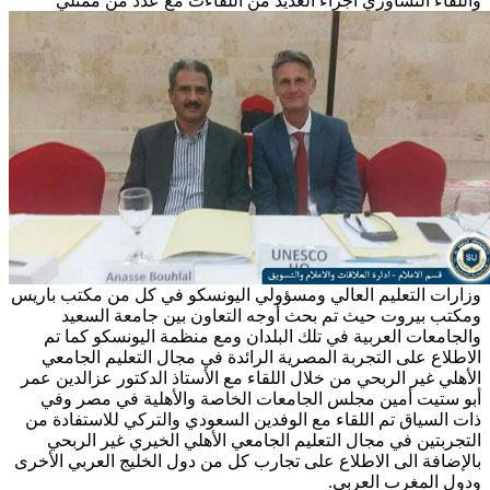
واللقاء التشاوري اجراء العديد من اللقاءت مع عدد من
ممثلي
وزارات التعليم العالي ومسؤولي اليونسكو في كل من مكتب باريس
ومكتب بيروت حيث تم بحث أوجه التعاون بين جامعة السعيد
والجامعات العربية في تلك البلدان ومع منظمة اليونسكو كما تم
الاطلاع على التجربة المصرية الرائدة في مجال التعليم الجامعي
الأهلي غير الربحي من خلال اللقاء مع اﻷستاذ الدكتور عزالدين عمر
أبو ستيت أمين مجلس الجامعات الخاصة واﻷهلية في مصر وفي
ذات السياق تم اللقاء مع الوفدين السعودي والتركي للاستفادة من
التجربتين في مجال التعليم الجامعي اﻷهلي الخيري غير الربحي
باﻹضافة الى الاطلاع على تجارب كل من دول الخليج العربي اﻷخرى
ودول المغرب العربي.