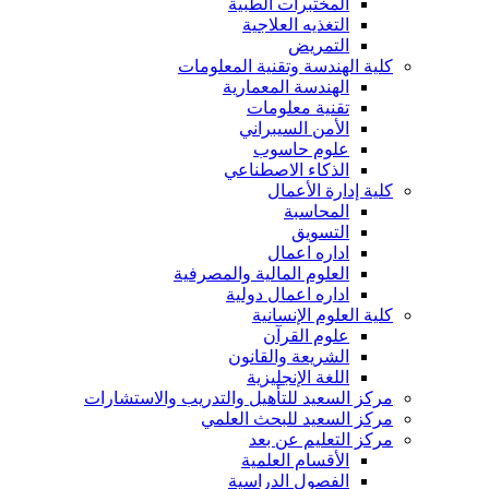
المختبرات الطبية
التغذيه العلاجية
التمريض
كلية الهندسة وتقنية المعلومات
الهندسة المعمارية
تقنية معلومات
الأمن السيبراني
علوم حاسوب
الذكاء الاصطناعي
كلية إدارة الأعمال
المحاسبة
التسويق
اداره اعمال
العلوم المالية والمصرفية
اداره اعمال دولية
كلية العلوم الإنسانية
علوم القرآن
الشريعة والقانون
اللغة الإنجليزية
مركز السعيد للتأهيل والتدريب والاستشارات
مركز السعيد للبحث العلمي
مركز التعليم عن بعد
الأقسام العلمية
الفصول الدراسية