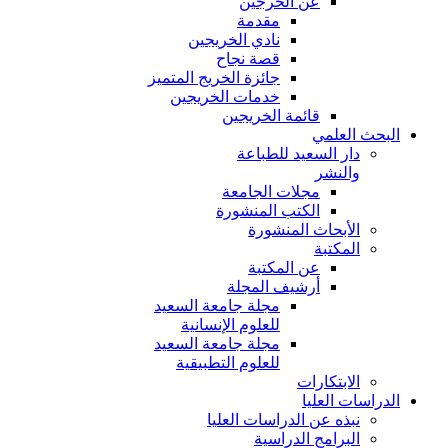
عن الخرجين
مقدمة
نادي الخريجين
قصة نجاح
جائزة الخريج المتميز
خدمات الخريجين
قائمة الخريجين
البحث العلمي
دار السعيد للطباعة
والنشر
مجلات الجامعة
الكتب المنشورة
الأبحاث المنشورة
المكتبة
عن المكتبة
أرشيف المجلة
مجلة جامعة السعيد
للعلوم الإنسانية
مجلة جامعة السعيد
للعلوم التطبيقية
الابتكارات
الدراسات العليا
نبذه عن الدراسات العليا
البرامج الدراسية