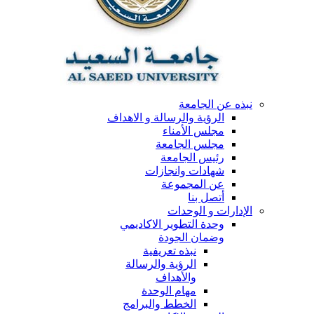
نبذه عن الجامعة
الرؤية والرسالة و الاهداف
مجلس الأمناء
مجلس الجامعة
رئيس الجامعة
شهادات وانجازات
عن المجموعة
أتصل بنا
الإدارات و الوحدات
وحدة التطوير الاكاديمي
وضمان الجودة
نبذه تعريفية
الرؤية والرسالة
والأهداف
مهام الوحدة
الخطط والبرامج