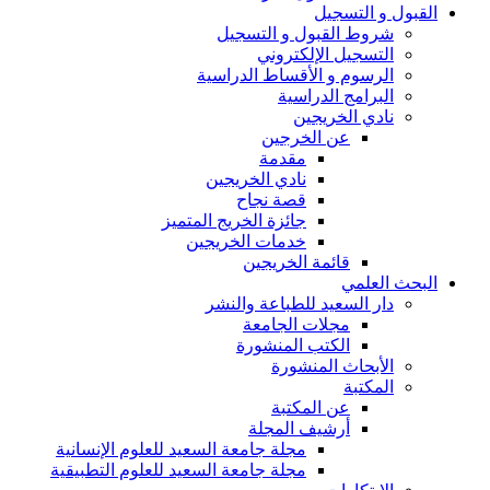
القبول و التسجيل
شروط القبول و التسجيل
التسجيل الإلكتروني
الرسوم و الأقساط الدراسية
البرامج الدراسية
نادي الخريجين
عن الخرجين
مقدمة
نادي الخريجين
قصة نجاح
جائزة الخريج المتميز
خدمات الخريجين
قائمة الخريجين
البحث العلمي
دار السعيد للطباعة والنشر
مجلات الجامعة
الكتب المنشورة
الأبحاث المنشورة
المكتبة
عن المكتبة
أرشيف المجلة
مجلة جامعة السعيد للعلوم الإنسانية
مجلة جامعة السعيد للعلوم التطبيقية