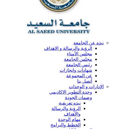
نبذه عن الجامعة
الرؤية والرسالة و الاهداف
مجلس الأمناء
مجلس الجامعة
رئيس الجامعة
شهادات وانجازات
عن المجموعة
أتصل بنا
الإدارات و الوحدات
وحدة التطوير الاكاديمي
وضمان الجودة
نبذه تعريفية
الرؤية والرسالة
والأهداف
مهام الوحدة
الخطط والبرامج