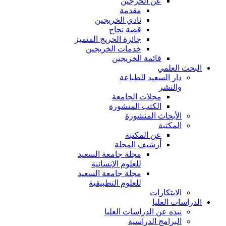
عن الخرجين
مقدمة
نادي الخريجين
قصة نجاح
جائزة الخريج المتميز
خدمات الخريجين
قائمة الخريجين
البحث العلمي
دار السعيد للطباعة
والنشر
مجلات الجامعة
الكتب المنشورة
الأبحاث المنشورة
المكتبة
عن المكتبة
أرشيف المجلة
مجلة جامعة السعيد
للعلوم الإنسانية
مجلة جامعة السعيد
للعلوم التطبيقية
الابتكارات
الدراسات العليا
نبذه عن الدراسات العليا
البرامج الدراسية