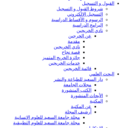
القبول و التسجيل
شروط القبول و التسجيل
التسجيل الإلكتروني
الرسوم و الأقساط الدراسية
البرامج الدراسية
نادي الخريجين
عن الخرجين
مقدمة
نادي الخريجين
قصة نجاح
جائزة الخريج المتميز
خدمات الخريجين
قائمة الخريجين
البحث العلمي
دار السعيد للطباعة والنشر
مجلات الجامعة
الكتب المنشورة
الأبحاث المنشورة
المكتبة
عن المكتبة
أرشيف المجلة
مجلة جامعة السعيد للعلوم الإنسانية
مجلة جامعة السعيد للعلوم التطبيقية