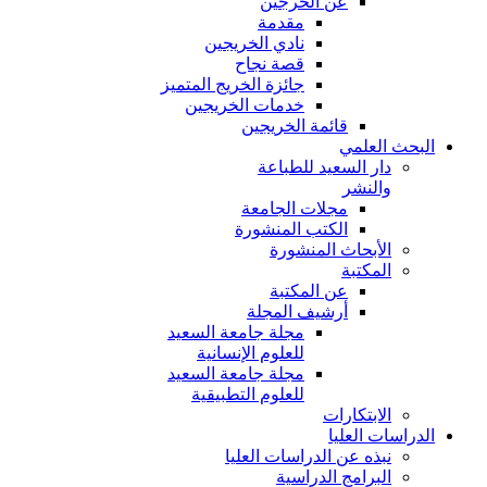
عن الخرجين
مقدمة
نادي الخريجين
قصة نجاح
جائزة الخريج المتميز
خدمات الخريجين
قائمة الخريجين
البحث العلمي
دار السعيد للطباعة
والنشر
مجلات الجامعة
الكتب المنشورة
الأبحاث المنشورة
المكتبة
عن المكتبة
أرشيف المجلة
مجلة جامعة السعيد
للعلوم الإنسانية
مجلة جامعة السعيد
للعلوم التطبيقية
الابتكارات
الدراسات العليا
نبذه عن الدراسات العليا
البرامج الدراسية