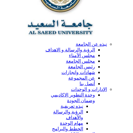
نبذه عن الجامعة
الرؤية والرسالة و الاهداف
مجلس الأمناء
مجلس الجامعة
رئيس الجامعة
شهادات وانجازات
عن المجموعة
أتصل بنا
الإدارات و الوحدات
وحدة التطوير الاكاديمي
وضمان الجودة
نبذه تعريفية
الرؤية والرسالة
والأهداف
مهام الوحدة
الخطط والبرامج