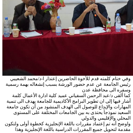
وفي ختام كلمته قدم للأخوة الحاضرين إعتذار ا-د/محمد الشعيبي
رئيس الجامعة عن عدم حضور الورشة بسبب إنشغاله بهمة رسمية
وسفره الى محافظة عدن
كما ألقى د/عبد الرحمن السفياني عميد كلية ادارة الأعمال كلمة
أشار فيها إلى ان تطوير البرامج الأكاديمية للجامعة يهدف الى تنمية
المهارات والإبداع للوصول الى الهدف المنشود من أن تكون جامعة
السعيد نموذجآ يحتذى به بين الجامعات المختلفة على المستوى
المحلي والإقليمي والدولي
واوضح أنه تم إعتماد مقررات باللغة الإنجليزية كخطوة أولى ولتكون
مقدمة لتحويل جميع المقررات الدراسية باللغة الإنجليزية وهذا