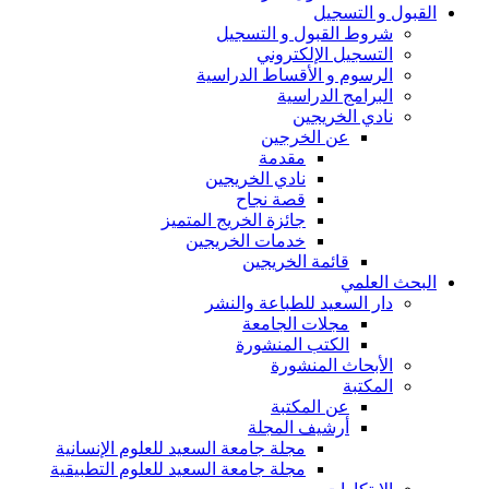
القبول و التسجيل
شروط القبول و التسجيل
التسجيل الإلكتروني
الرسوم و الأقساط الدراسية
البرامج الدراسية
نادي الخريجين
عن الخرجين
مقدمة
نادي الخريجين
قصة نجاح
جائزة الخريج المتميز
خدمات الخريجين
قائمة الخريجين
البحث العلمي
دار السعيد للطباعة والنشر
مجلات الجامعة
الكتب المنشورة
الأبحاث المنشورة
المكتبة
عن المكتبة
أرشيف المجلة
مجلة جامعة السعيد للعلوم الإنسانية
مجلة جامعة السعيد للعلوم التطبيقية