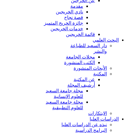
عن الخرجين
مقدمة
نادي الخريجين
قصة نجاح
جائزة الخريج المتميز
خدمات الخريجين
قائمة الخريجين
البحث العلمي
دار السعيد للطباعة
والنشر
مجلات الجامعة
الكتب المنشورة
الأبحاث المنشورة
المكتبة
عن المكتبة
أرشيف المجلة
مجلة جامعة السعيد
للعلوم الإنسانية
مجلة جامعة السعيد
للعلوم التطبيقية
الابتكارات
الدراسات العليا
نبذه عن الدراسات العليا
البرامج الدراسية