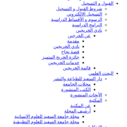
القبول و التسجيل
شروط القبول و التسجيل
التسجيل الإلكتروني
الرسوم و الأقساط الدراسية
البرامج الدراسية
نادي الخريجين
عن الخرجين
مقدمة
نادي الخريجين
قصة نجاح
جائزة الخريج المتميز
خدمات الخريجين
قائمة الخريجين
البحث العلمي
دار السعيد للطباعة والنشر
مجلات الجامعة
الكتب المنشورة
الأبحاث المنشورة
المكتبة
عن المكتبة
أرشيف المجلة
مجلة جامعة السعيد للعلوم الإنسانية
مجلة جامعة السعيد للعلوم التطبيقية