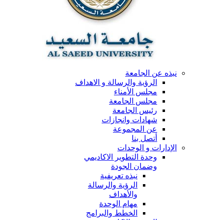
نبذه عن الجامعة
الرؤية والرسالة و الاهداف
مجلس الأمناء
مجلس الجامعة
رئيس الجامعة
شهادات وانجازات
عن المجموعة
أتصل بنا
الإدارات و الوحدات
وحدة التطوير الاكاديمي
وضمان الجودة
نبذه تعريفية
الرؤية والرسالة
والأهداف
مهام الوحدة
الخطط والبرامج