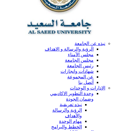
نبذه عن الجامعة
الرؤية والرسالة و الاهداف
مجلس الأمناء
مجلس الجامعة
رئيس الجامعة
شهادات وانجازات
عن المجموعة
أتصل بنا
الإدارات و الوحدات
وحدة التطوير الاكاديمي
وضمان الجودة
نبذه تعريفية
الرؤية والرسالة
والأهداف
مهام الوحدة
الخطط والبرامج