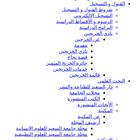
القبول و التسجيل
شروط القبول و التسجيل
التسجيل الإلكتروني
الرسوم و الأقساط الدراسية
البرامج الدراسية
نادي الخريجين
عن الخرجين
مقدمة
نادي الخريجين
قصة نجاح
جائزة الخريج المتميز
خدمات الخريجين
قائمة الخريجين
البحث العلمي
دار السعيد للطباعة والنشر
مجلات الجامعة
الكتب المنشورة
الأبحاث المنشورة
المكتبة
عن المكتبة
أرشيف المجلة
مجلة جامعة السعيد للعلوم الإنسانية
مجلة جامعة السعيد للعلوم التطبيقية