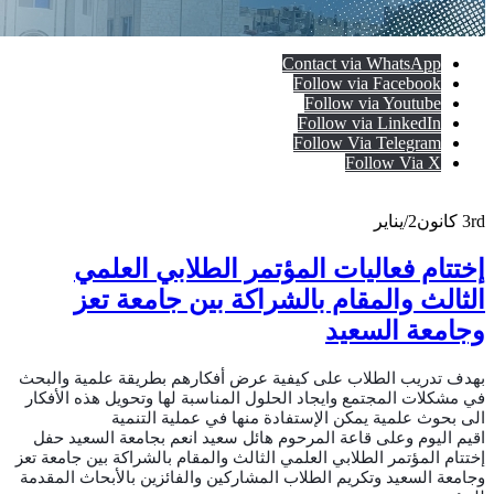
Contact via WhatsApp
Follow via Facebook
Follow via Youtube
Follow via LinkedIn
Follow Via Telegram
Follow Via X
3rd
كانون2/يناير
إختتام فعاليات المؤتمر الطلابي العلمي
الثالث والمقام بالشراكة بين جامعة تعز
وجامعة السعيد
بهدف تدريب الطلاب على كيفية عرض أفكارهم بطريقة علمية والبحث
في مشكلات المجتمع وايجاد الحلول المناسبة لها وتحويل هذه الأفكار
الى بحوث علمية يمكن الإستفادة منها في عملية التنمية
اقيم اليوم وعلى قاعة المرحوم هائل سعيد انعم بجامعة السعيد حفل
إختتام المؤتمر الطلابي العلمي الثالث والمقام بالشراكة بين جامعة تعز
وجامعة السعيد وتكريم الطلاب المشاركين والفائزين بالأبحاث المقدمة