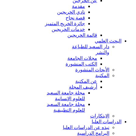
عن الخرجين
مقدمة
نادي الخريجين
قصة نجاح
جائزة الخريج المتميز
خدمات الخريجين
قائمة الخريجين
البحث العلمي
دار السعيد للطباعة
والنشر
مجلات الجامعة
الكتب المنشورة
الأبحاث المنشورة
المكتبة
عن المكتبة
أرشيف المجلة
مجلة جامعة السعيد
للعلوم الإنسانية
مجلة جامعة السعيد
للعلوم التطبيقية
الابتكارات
الدراسات العليا
نبذه عن الدراسات العليا
البرامج الدراسية