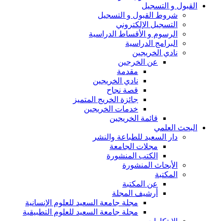
القبول و التسجيل
شروط القبول و التسجيل
التسجيل الإلكتروني
الرسوم و الأقساط الدراسية
البرامج الدراسية
نادي الخريجين
عن الخرجين
مقدمة
نادي الخريجين
قصة نجاح
جائزة الخريج المتميز
خدمات الخريجين
قائمة الخريجين
البحث العلمي
دار السعيد للطباعة والنشر
مجلات الجامعة
الكتب المنشورة
الأبحاث المنشورة
المكتبة
عن المكتبة
أرشيف المجلة
مجلة جامعة السعيد للعلوم الإنسانية
مجلة جامعة السعيد للعلوم التطبيقية