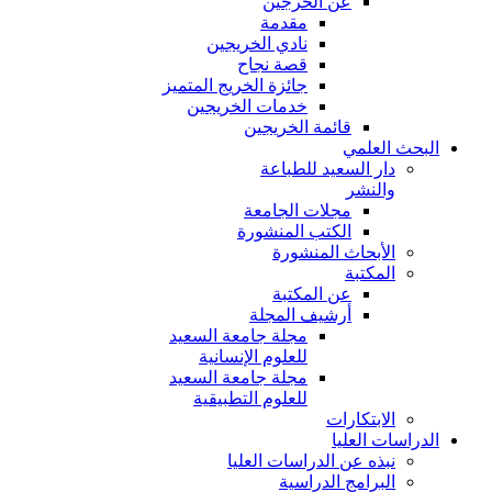
عن الخرجين
مقدمة
نادي الخريجين
قصة نجاح
جائزة الخريج المتميز
خدمات الخريجين
قائمة الخريجين
البحث العلمي
دار السعيد للطباعة
والنشر
مجلات الجامعة
الكتب المنشورة
الأبحاث المنشورة
المكتبة
عن المكتبة
أرشيف المجلة
مجلة جامعة السعيد
للعلوم الإنسانية
مجلة جامعة السعيد
للعلوم التطبيقية
الابتكارات
الدراسات العليا
نبذه عن الدراسات العليا
البرامج الدراسية