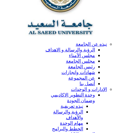
نبذه عن الجامعة
الرؤية والرسالة و الاهداف
مجلس الأمناء
مجلس الجامعة
رئيس الجامعة
شهادات وانجازات
عن المجموعة
أتصل بنا
الإدارات و الوحدات
وحدة التطوير الاكاديمي
وضمان الجودة
نبذه تعريفية
الرؤية والرسالة
والأهداف
مهام الوحدة
الخطط والبرامج