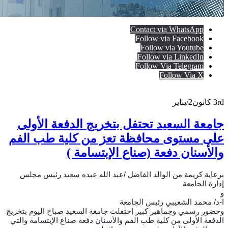
Contact via WhatsApp
Follow via Facebook
Follow via Youtube
Follow via LinkedIn
Follow Via Telegram
Follow Via X
3rd
كانون2/يناير
جامعة السعيد تحتفل بتخريج الدفعة الأولى
على مستوى محافظة تعز من كلية طب الفم
والأسنان دفعة (صناع الإبتسامة )
برعاية كريمة من الوالد الفاضل /عبد الله عبده سعيد رئيس مجلس
إدارة الجامعة
و
ا-د/ محمد الشعيبي رئيس الجامعة
وحضور رسمي وجماهير كبير إحتفلت جامعة السعيد صباح اليوم بتخريج
الدفعة الأولى من كلية طب الفم والأسنان دفعة صناع الإبتسامة والتي