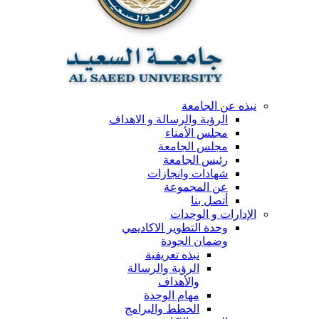
نبذه عن الجامعة
الرؤية والرسالة و الاهداف
مجلس الأمناء
مجلس الجامعة
رئيس الجامعة
شهادات وانجازات
عن المجموعة
أتصل بنا
الإدارات و الوحدات
وحدة التطوير الاكاديمي
وضمان الجودة
نبذه تعريفية
الرؤية والرسالة
والأهداف
مهام الوحدة
الخطط والبرامج