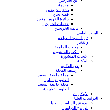
عن الخرجين
مقدمة
نادي الخريجين
قصة نجاح
جائزة الخريج المتميز
خدمات الخريجين
قائمة الخريجين
البحث العلمي
دار السعيد للطباعة
والنشر
مجلات الجامعة
الكتب المنشورة
الأبحاث المنشورة
المكتبة
عن المكتبة
أرشيف المجلة
مجلة جامعة السعيد
للعلوم الإنسانية
مجلة جامعة السعيد
للعلوم التطبيقية
الابتكارات
الدراسات العليا
نبذه عن الدراسات العليا
البرامج الدراسية