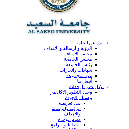
نبذه عن الجامعة
الرؤية والرسالة و الاهداف
مجلس الأمناء
مجلس الجامعة
رئيس الجامعة
شهادات وانجازات
عن المجموعة
أتصل بنا
الإدارات و الوحدات
وحدة التطوير الاكاديمي
وضمان الجودة
نبذه تعريفية
الرؤية والرسالة
والأهداف
مهام الوحدة
الخطط والبرامج