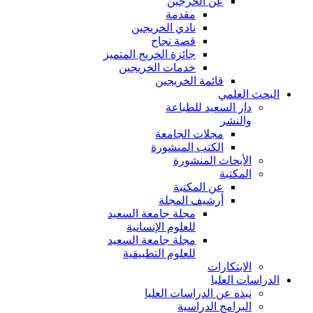
عن الخرجين
مقدمة
نادي الخريجين
قصة نجاح
جائزة الخريج المتميز
خدمات الخريجين
قائمة الخريجين
البحث العلمي
دار السعيد للطباعة
والنشر
مجلات الجامعة
الكتب المنشورة
الأبحاث المنشورة
المكتبة
عن المكتبة
أرشيف المجلة
مجلة جامعة السعيد
للعلوم الإنسانية
مجلة جامعة السعيد
للعلوم التطبيقية
الابتكارات
الدراسات العليا
نبذه عن الدراسات العليا
البرامج الدراسية