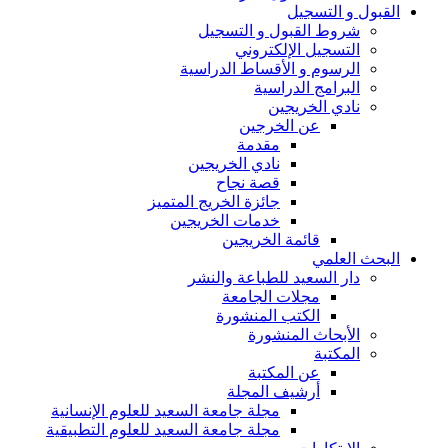
القبول و التسجيل
شروط القبول و التسجيل
التسجيل الإلكتروني
الرسوم و الأقساط الدراسية
البرامج الدراسية
نادي الخريجين
عن الخرجين
مقدمة
نادي الخريجين
قصة نجاح
جائزة الخريج المتميز
خدمات الخريجين
قائمة الخريجين
البحث العلمي
دار السعيد للطباعة والنشر
مجلات الجامعة
الكتب المنشورة
الأبحاث المنشورة
المكتبة
عن المكتبة
أرشيف المجلة
مجلة جامعة السعيد للعلوم الإنسانية
مجلة جامعة السعيد للعلوم التطبيقية