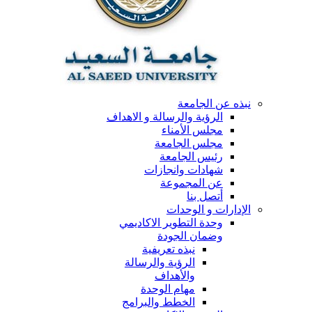
نبذه عن الجامعة
الرؤية والرسالة و الاهداف
مجلس الأمناء
مجلس الجامعة
رئيس الجامعة
شهادات وانجازات
عن المجموعة
أتصل بنا
الإدارات و الوحدات
وحدة التطوير الاكاديمي
وضمان الجودة
نبذه تعريفية
الرؤية والرسالة
والأهداف
مهام الوحدة
الخطط والبرامج