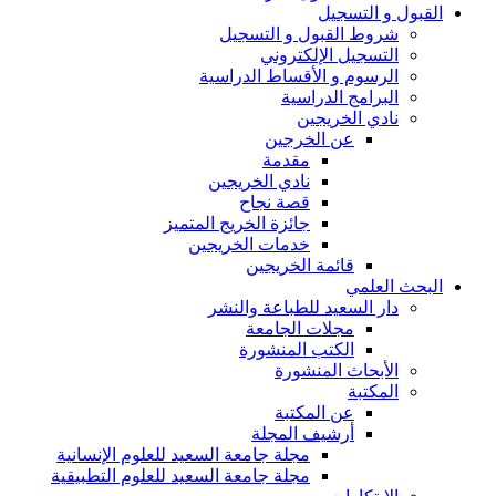
القبول و التسجيل
شروط القبول و التسجيل
التسجيل الإلكتروني
الرسوم و الأقساط الدراسية
البرامج الدراسية
نادي الخريجين
عن الخرجين
مقدمة
نادي الخريجين
قصة نجاح
جائزة الخريج المتميز
خدمات الخريجين
قائمة الخريجين
البحث العلمي
دار السعيد للطباعة والنشر
مجلات الجامعة
الكتب المنشورة
الأبحاث المنشورة
المكتبة
عن المكتبة
أرشيف المجلة
مجلة جامعة السعيد للعلوم الإنسانية
مجلة جامعة السعيد للعلوم التطبيقية