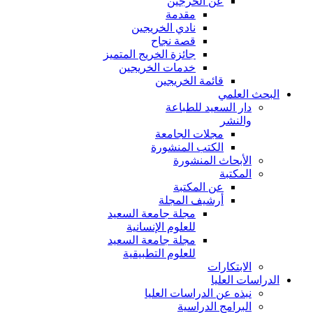
عن الخرجين
مقدمة
نادي الخريجين
قصة نجاح
جائزة الخريج المتميز
خدمات الخريجين
قائمة الخريجين
البحث العلمي
دار السعيد للطباعة
والنشر
مجلات الجامعة
الكتب المنشورة
الأبحاث المنشورة
المكتبة
عن المكتبة
أرشيف المجلة
مجلة جامعة السعيد
للعلوم الإنسانية
مجلة جامعة السعيد
للعلوم التطبيقية
الابتكارات
الدراسات العليا
نبذه عن الدراسات العليا
البرامج الدراسية