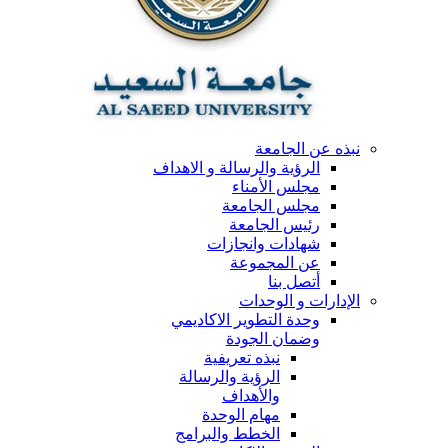
نبذه عن الجامعة
الرؤية والرسالة و الاهداف
مجلس الأمناء
مجلس الجامعة
رئيس الجامعة
شهادات وانجازات
عن المجموعة
أتصل بنا
الإدارات و الوحدات
وحدة التطوير الاكاديمي
وضمان الجودة
نبذه تعريفية
الرؤية والرسالة
والأهداف
مهام الوحدة
الخطط والبرامج