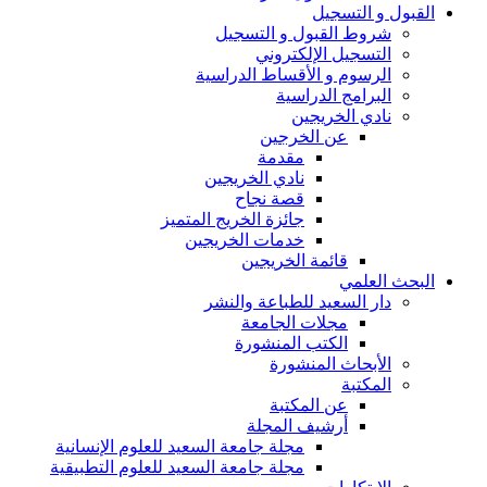
القبول و التسجيل
شروط القبول و التسجيل
التسجيل الإلكتروني
الرسوم و الأقساط الدراسية
البرامج الدراسية
نادي الخريجين
عن الخرجين
مقدمة
نادي الخريجين
قصة نجاح
جائزة الخريج المتميز
خدمات الخريجين
قائمة الخريجين
البحث العلمي
دار السعيد للطباعة والنشر
مجلات الجامعة
الكتب المنشورة
الأبحاث المنشورة
المكتبة
عن المكتبة
أرشيف المجلة
مجلة جامعة السعيد للعلوم الإنسانية
مجلة جامعة السعيد للعلوم التطبيقية