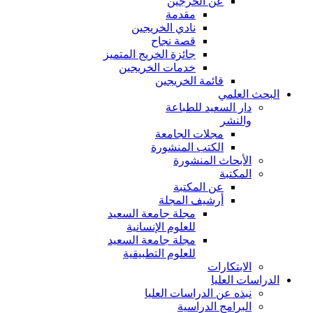
عن الخرجين
مقدمة
نادي الخريجين
قصة نجاح
جائزة الخريج المتميز
خدمات الخريجين
قائمة الخريجين
البحث العلمي
دار السعيد للطباعة
والنشر
مجلات الجامعة
الكتب المنشورة
الأبحاث المنشورة
المكتبة
عن المكتبة
أرشيف المجلة
مجلة جامعة السعيد
للعلوم الإنسانية
مجلة جامعة السعيد
للعلوم التطبيقية
الابتكارات
الدراسات العليا
نبذه عن الدراسات العليا
البرامج الدراسية