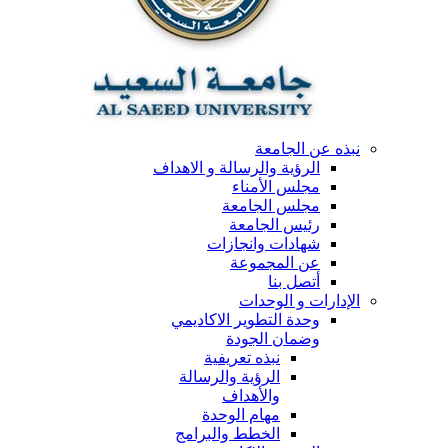
نبذه عن الجامعة
الرؤية والرسالة و الاهداف
مجلس الأمناء
مجلس الجامعة
رئيس الجامعة
شهادات وانجازات
عن المجموعة
أتصل بنا
الإدارات و الوحدات
وحدة التطوير الاكاديمي
وضمان الجودة
نبذه تعريفية
الرؤية والرسالة
والأهداف
مهام الوحدة
الخطط والبرامج