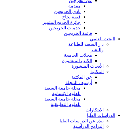
عن الخرجين
مقدمة
نادي الخريجين
قصة نجاح
جائزة الخريج المتميز
خدمات الخريجين
قائمة الخريجين
البحث العلمي
دار السعيد للطباعة
والنشر
مجلات الجامعة
الكتب المنشورة
الأبحاث المنشورة
المكتبة
عن المكتبة
أرشيف المجلة
مجلة جامعة السعيد
للعلوم الإنسانية
مجلة جامعة السعيد
للعلوم التطبيقية
الابتكارات
الدراسات العليا
نبذه عن الدراسات العليا
البرامج الدراسية