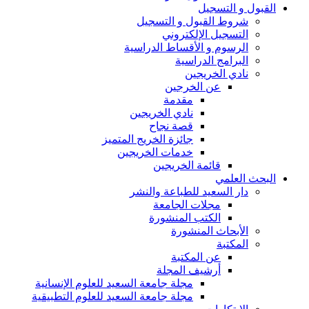
القبول و التسجيل
شروط القبول و التسجيل
التسجيل الإلكتروني
الرسوم و الأقساط الدراسية
البرامج الدراسية
نادي الخريجين
عن الخرجين
مقدمة
نادي الخريجين
قصة نجاح
جائزة الخريج المتميز
خدمات الخريجين
قائمة الخريجين
البحث العلمي
دار السعيد للطباعة والنشر
مجلات الجامعة
الكتب المنشورة
الأبحاث المنشورة
المكتبة
عن المكتبة
أرشيف المجلة
مجلة جامعة السعيد للعلوم الإنسانية
مجلة جامعة السعيد للعلوم التطبيقية