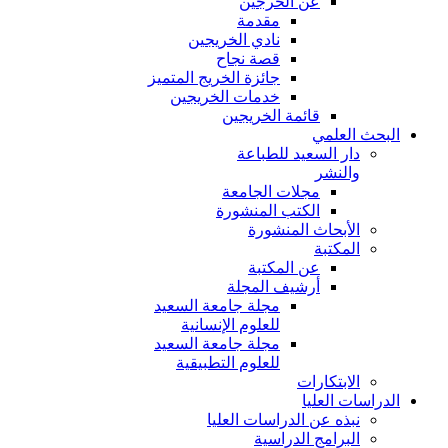
عن الخرجين
مقدمة
نادي الخريجين
قصة نجاح
جائزة الخريج المتميز
خدمات الخريجين
قائمة الخريجين
البحث العلمي
دار السعيد للطباعة
والنشر
مجلات الجامعة
الكتب المنشورة
الأبحاث المنشورة
المكتبة
عن المكتبة
أرشيف المجلة
مجلة جامعة السعيد
للعلوم الإنسانية
مجلة جامعة السعيد
للعلوم التطبيقية
الابتكارات
الدراسات العليا
نبذه عن الدراسات العليا
البرامج الدراسية