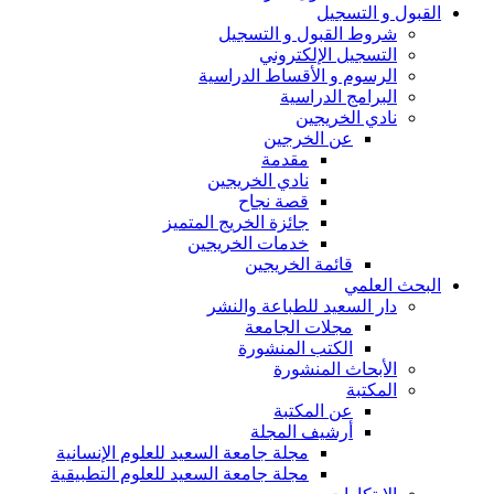
القبول و التسجيل
شروط القبول و التسجيل
التسجيل الإلكتروني
الرسوم و الأقساط الدراسية
البرامج الدراسية
نادي الخريجين
عن الخرجين
مقدمة
نادي الخريجين
قصة نجاح
جائزة الخريج المتميز
خدمات الخريجين
قائمة الخريجين
البحث العلمي
دار السعيد للطباعة والنشر
مجلات الجامعة
الكتب المنشورة
الأبحاث المنشورة
المكتبة
عن المكتبة
أرشيف المجلة
مجلة جامعة السعيد للعلوم الإنسانية
مجلة جامعة السعيد للعلوم التطبيقية