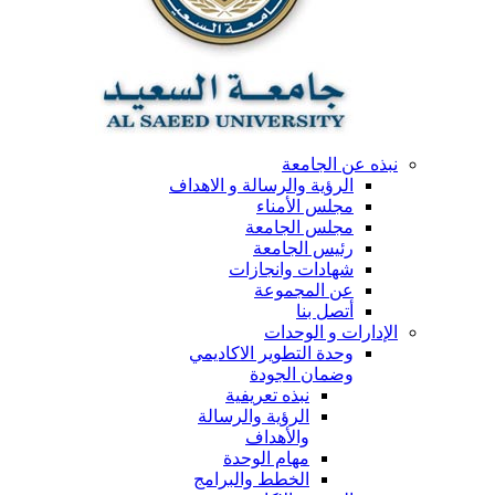
نبذه عن الجامعة
الرؤية والرسالة و الاهداف
مجلس الأمناء
مجلس الجامعة
رئيس الجامعة
شهادات وانجازات
عن المجموعة
أتصل بنا
الإدارات و الوحدات
وحدة التطوير الاكاديمي
وضمان الجودة
نبذه تعريفية
الرؤية والرسالة
والأهداف
مهام الوحدة
الخطط والبرامج