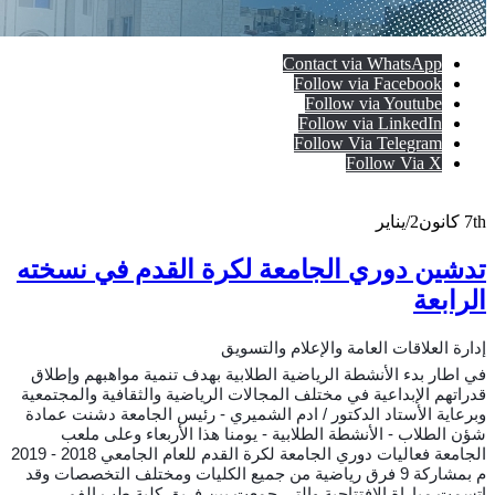
Contact via WhatsApp
Follow via Facebook
Follow via Youtube
Follow via LinkedIn
Follow Via Telegram
Follow Via X
7th
كانون2/يناير
تدشين دوري الجامعة لكرة القدم في نسخته
الرابعة
إدارة العلاقات العامة والإعلام والتسويق
في اطار بدء الأنشطة الرياضية الطلابية بهدف تنمية مواهبهم وإطلاق
قدراتهم الإبداعية في مختلف المجالات الرياضية والثقافية والمجتمعية
وبرعاية الأستاد الدكتور / ادم الشميري - رئيس الجامعة دشنت عمادة
شؤن الطلاب - الأنشطة الطلابية - يومنا هذا الأربعاء وعلى ملعب
الجامعة فعاليات دوري الجامعة لكرة القدم للعام الجامعي 2018 - 2019
م بمشاركة 9 فرق رياضية من جميع الكليات ومختلف التخصصات وقد
اتسمت مباراة الإفتتاحية والتي جمعت بين فريق كلية طب الفم