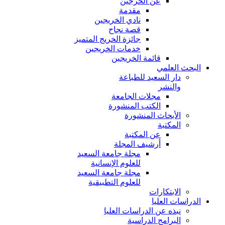
عن الخرجين
مقدمة
نادي الخريجين
قصة نجاح
جائزة الخريج المتميز
خدمات الخريجين
قائمة الخريجين
البحث العلمي
دار السعيد للطباعة
والنشر
مجلات الجامعة
الكتب المنشورة
الأبحاث المنشورة
المكتبة
عن المكتبة
أرشيف المجلة
مجلة جامعة السعيد
للعلوم الإنسانية
مجلة جامعة السعيد
للعلوم التطبيقية
الابتكارات
الدراسات العليا
نبذه عن الدراسات العليا
البرامج الدراسية