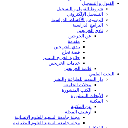
القبول و التسجيل
شروط القبول و التسجيل
التسجيل الإلكتروني
الرسوم و الأقساط الدراسية
البرامج الدراسية
نادي الخريجين
عن الخرجين
مقدمة
نادي الخريجين
قصة نجاح
جائزة الخريج المتميز
خدمات الخريجين
قائمة الخريجين
البحث العلمي
دار السعيد للطباعة والنشر
مجلات الجامعة
الكتب المنشورة
الأبحاث المنشورة
المكتبة
عن المكتبة
أرشيف المجلة
مجلة جامعة السعيد للعلوم الإنسانية
مجلة جامعة السعيد للعلوم التطبيقية