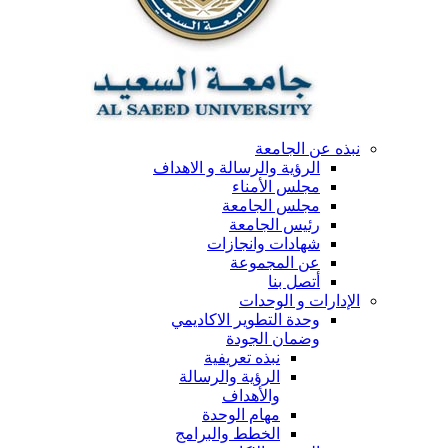
نبذه عن الجامعة
الرؤية والرسالة و الاهداف
مجلس الأمناء
مجلس الجامعة
رئيس الجامعة
شهادات وانجازات
عن المجموعة
أتصل بنا
الإدارات و الوحدات
وحدة التطوير الاكاديمي
وضمان الجودة
نبذه تعريفية
الرؤية والرسالة
والأهداف
مهام الوحدة
الخطط والبرامج