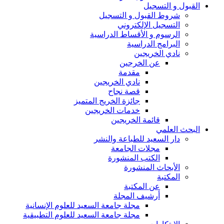
القبول و التسجيل
شروط القبول و التسجيل
التسجيل الإلكتروني
الرسوم و الأقساط الدراسية
البرامج الدراسية
نادي الخريجين
عن الخرجين
مقدمة
نادي الخريجين
قصة نجاح
جائزة الخريج المتميز
خدمات الخريجين
قائمة الخريجين
البحث العلمي
دار السعيد للطباعة والنشر
مجلات الجامعة
الكتب المنشورة
الأبحاث المنشورة
المكتبة
عن المكتبة
أرشيف المجلة
مجلة جامعة السعيد للعلوم الإنسانية
مجلة جامعة السعيد للعلوم التطبيقية