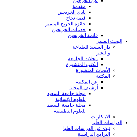
عن الخرجين
مقدمة
نادي الخريجين
قصة نجاح
جائزة الخريج المتميز
خدمات الخريجين
قائمة الخريجين
البحث العلمي
دار السعيد للطباعة
والنشر
مجلات الجامعة
الكتب المنشورة
الأبحاث المنشورة
المكتبة
عن المكتبة
أرشيف المجلة
مجلة جامعة السعيد
للعلوم الإنسانية
مجلة جامعة السعيد
للعلوم التطبيقية
الابتكارات
الدراسات العليا
نبذه عن الدراسات العليا
البرامج الدراسية