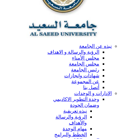
نبذه عن الجامعة
الرؤية والرسالة و الاهداف
مجلس الأمناء
مجلس الجامعة
رئيس الجامعة
شهادات وانجازات
عن المجموعة
أتصل بنا
الإدارات و الوحدات
وحدة التطوير الاكاديمي
وضمان الجودة
نبذه تعريفية
الرؤية والرسالة
والأهداف
مهام الوحدة
الخطط والبرامج