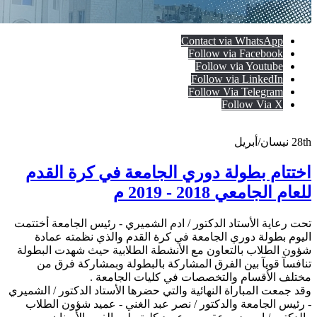
Contact via WhatsApp
Follow via Facebook
Follow via Youtube
Follow via LinkedIn
Follow Via Telegram
Follow Via X
28th
نيسان/أبريل
اختتام بطولة دوري الجامعة في كرة القدم
للعام الجامعي 2018 - 2019 م
تحت رعاية الأستاد الدكتور / ادم الشميري - رئيس الجامعة أختتمت
اليوم بطولة دوري الجامعة في كرة القدم والذي نظمته عمادة
شؤون الطلاب بالتعاون مع الأنشطة الطلابية حيث شهدت البطولة
تنافسآ قويآ بين الفرق المشاركة بالبطولة وبمشاركة فرق من
مختلف الأقسام والتخصصات في كليات الجامعة .
وقد جمعت المباراة النهائية والتي حضرها الأستاد الدكتور / الشميري
- رئيس الجامعة والدكتور / نصر عبد الغني - عميد شؤون الطلاب