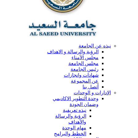
نبذه عن الجامعة
الرؤية والرسالة و الاهداف
مجلس الأمناء
مجلس الجامعة
رئيس الجامعة
شهادات وانجازات
عن المجموعة
أتصل بنا
الإدارات و الوحدات
وحدة التطوير الاكاديمي
وضمان الجودة
نبذه تعريفية
الرؤية والرسالة
والأهداف
مهام الوحدة
الخطط والبرامج