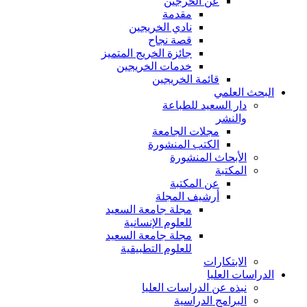
عن الخرجين
مقدمة
نادي الخريجين
قصة نجاح
جائزة الخريج المتميز
خدمات الخريجين
قائمة الخريجين
البحث العلمي
دار السعيد للطباعة
والنشر
مجلات الجامعة
الكتب المنشورة
الأبحاث المنشورة
المكتبة
عن المكتبة
أرشيف المجلة
مجلة جامعة السعيد
للعلوم الإنسانية
مجلة جامعة السعيد
للعلوم التطبيقية
الابتكارات
الدراسات العليا
نبذه عن الدراسات العليا
البرامج الدراسية