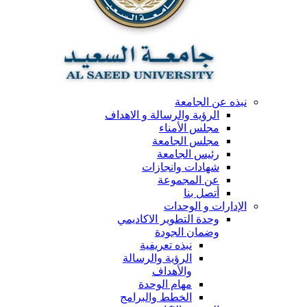
نبذه عن الجامعة
الرؤية والرسالة و الاهداف
مجلس الأمناء
مجلس الجامعة
رئيس الجامعة
شهادات وانجازات
عن المجموعة
أتصل بنا
الإدارات و الوحدات
وحدة التطوير الاكاديمي
وضمان الجودة
نبذه تعريفية
الرؤية والرسالة
والأهداف
مهام الوحدة
الخطط والبرامج