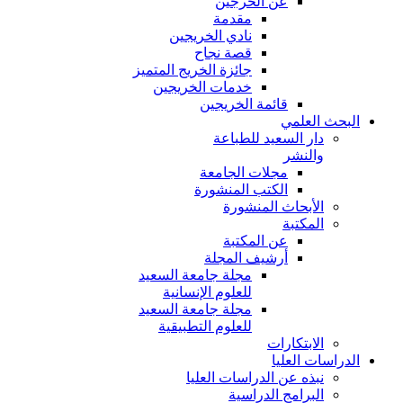
عن الخرجين
مقدمة
نادي الخريجين
قصة نجاح
جائزة الخريج المتميز
خدمات الخريجين
قائمة الخريجين
البحث العلمي
دار السعيد للطباعة
والنشر
مجلات الجامعة
الكتب المنشورة
الأبحاث المنشورة
المكتبة
عن المكتبة
أرشيف المجلة
مجلة جامعة السعيد
للعلوم الإنسانية
مجلة جامعة السعيد
للعلوم التطبيقية
الابتكارات
الدراسات العليا
نبذه عن الدراسات العليا
البرامج الدراسية