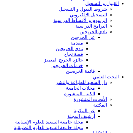
القبول و التسجيل
شروط القبول و التسجيل
التسجيل الإلكتروني
الرسوم و الأقساط الدراسية
البرامج الدراسية
نادي الخريجين
عن الخرجين
مقدمة
نادي الخريجين
قصة نجاح
جائزة الخريج المتميز
خدمات الخريجين
قائمة الخريجين
البحث العلمي
دار السعيد للطباعة والنشر
مجلات الجامعة
الكتب المنشورة
الأبحاث المنشورة
المكتبة
عن المكتبة
أرشيف المجلة
مجلة جامعة السعيد للعلوم الإنسانية
مجلة جامعة السعيد للعلوم التطبيقية