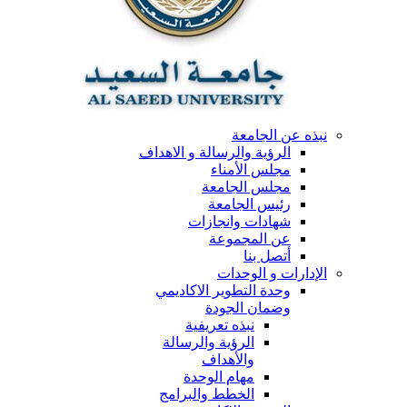
نبذه عن الجامعة
الرؤية والرسالة و الاهداف
مجلس الأمناء
مجلس الجامعة
رئيس الجامعة
شهادات وانجازات
عن المجموعة
أتصل بنا
الإدارات و الوحدات
وحدة التطوير الاكاديمي
وضمان الجودة
نبذه تعريفية
الرؤية والرسالة
والأهداف
مهام الوحدة
الخطط والبرامج