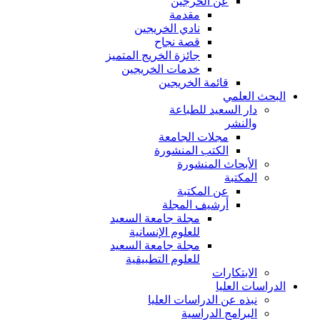
عن الخرجين
مقدمة
نادي الخريجين
قصة نجاح
جائزة الخريج المتميز
خدمات الخريجين
قائمة الخريجين
البحث العلمي
دار السعيد للطباعة
والنشر
مجلات الجامعة
الكتب المنشورة
الأبحاث المنشورة
المكتبة
عن المكتبة
أرشيف المجلة
مجلة جامعة السعيد
للعلوم الإنسانية
مجلة جامعة السعيد
للعلوم التطبيقية
الابتكارات
الدراسات العليا
نبذه عن الدراسات العليا
البرامج الدراسية