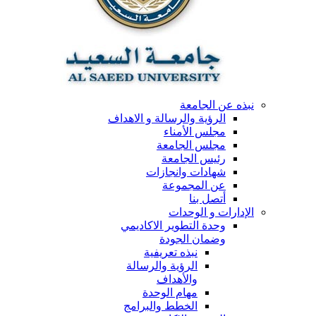
نبذه عن الجامعة
الرؤية والرسالة و الاهداف
مجلس الأمناء
مجلس الجامعة
رئيس الجامعة
شهادات وانجازات
عن المجموعة
أتصل بنا
الإدارات و الوحدات
وحدة التطوير الاكاديمي
وضمان الجودة
نبذه تعريفية
الرؤية والرسالة
والأهداف
مهام الوحدة
الخطط والبرامج