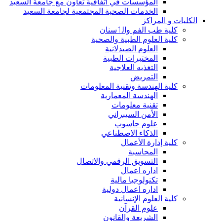
المؤسسات في اتفاقية تعاون مع جامعة السعيد
الخدمات الصحية المجتمعية لجامعة السعيد
الكليات و المراكز
كلية طب الفم والٲسنان
كلية العلوم الطبية والصحية
العلوم الصيدلانية
المختبرات الطبية
التغذيه العلاجية
التمريض
كلية الهندسة وتقنية المعلومات
الهندسة المعمارية
تقنية معلومات
الأمن السيبراني
علوم حاسوب
الذكاء الاصطناعي
كلية إدارة الأعمال
المحاسبة
التسويق الرقمي والاتصال
اداره اعمال
تكنولوجيا مالية
اداره اعمال دولية
كلية العلوم الإنسانية
علوم القرآن
الشريعة والقانون