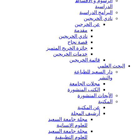
الرسوم و الأقساط
الدراسية
البرامج الدراسية
نادي الخريجين
عن الخرجين
مقدمة
نادي الخريجين
قصة نجاح
جائزة الخريج المتميز
خدمات الخريجين
قائمة الخريجين
البحث العلمي
دار السعيد للطباعة
والنشر
مجلات الجامعة
الكتب المنشورة
الأبحاث المنشورة
المكتبة
عن المكتبة
أرشيف المجلة
مجلة جامعة السعيد
للعلوم الإنسانية
مجلة جامعة السعيد
للعلوم التطبيقية