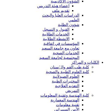
الشؤون الاكاديمية
اعضاء هيئة التدريس
تقديم ملف
الدراسات العليا والبحث
العلمي
شؤون الطلبة
القبول و التسجل
الخدمات الطلابية
الانشطة الطلابية
المؤسسات في اتفاقية
تعاون مع جامعة السعيد
الخدمات الصحية
المجتمعية لجامعة السعيد
الكليات و المراكز
كلية طب الفم والٲسنان
كلية العلوم الطبية والصحية
العلوم الصيدلانية
المختبرات الطبية
التغذيه العلاجية
التمريض
كلية الهندسة وتقنية المعلومات
الهندسة المعمارية
تقنية معلومات
الأمن السيبراني