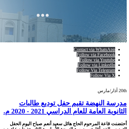
Contact via WhatsApp
Follow via Facebook
Follow via Youtube
Follow via LinkedIn
Follow Via Telegram
Follow Via X
20th
آذار/مارس
مدرسة النهضة تقيم حفل توديع طالبات
الثانوية العامة للعام الدراسي 2021 - 2020 م.
أحتضنت قاعة المرحوم الحاج هائل سعيد أنعم صباح اليوم الحفل