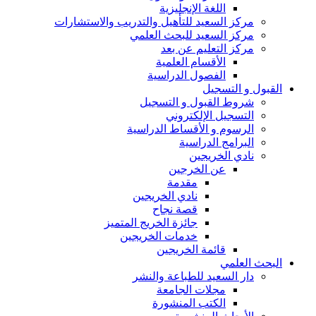
اللغة الإنجليزية
مركز السعيد للتأهيل والتدريب والاستشارات
مركز السعيد للبحث العلمي
مركز التعليم عن بعد
الأقسام العلمية
الفصول الدراسية
القبول و التسجيل
شروط القبول و التسجيل
التسجيل الإلكتروني
الرسوم و الأقساط الدراسية
البرامج الدراسية
نادي الخريجين
عن الخرجين
مقدمة
نادي الخريجين
قصة نجاح
جائزة الخريج المتميز
خدمات الخريجين
قائمة الخريجين
البحث العلمي
دار السعيد للطباعة والنشر
مجلات الجامعة
الكتب المنشورة