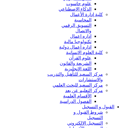
علوم حاسوب
الذكاء الاصطناعي
كلية إدارة الأعمال
المحاسبة
التسويق الرقمي
والاتصال
اداره اعمال
تكنولوجيا مالية
اداره اعمال دولية
كلية العلوم الإنسانية
علوم القرآن
الشريعة والقانون
اللغة الإنجليزية
مركز السعيد للتأهيل والتدريب
والاستشارات
مركز السعيد للبحث العلمي
مركز التعليم عن بعد
الأقسام العلمية
الفصول الدراسية
القبول و التسجيل
شروط القبول و
التسجيل
التسجيل الإلكتروني