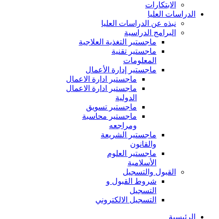
الابتكارات
الدراسات العليا
نبذه عن الدراسات العليا
البرامج الدراسية
ماجستير التغذية العلاجية
ماجستير تقنية
المعلومات
ماجستير إدارة الأعمال
ماجستير ادارة الاعمال
ماجستير ادارة الاعمال
الدولية
ماجستير تسويق
ماجستير محاسبة
ومراجعه
ماجستير الشريعة
والقانون
ماجستير العلوم
الأسلامية
القبول والتسجيل
شروط القبول و
التسجيل
التسجيل الالكتروني
الرئيسية