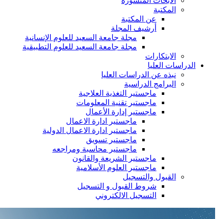
الأبحاث المنشورة
المكتبة
عن المكتبة
أرشيف المجلة
مجلة جامعة السعيد للعلوم الإنسانية
مجلة جامعة السعيد للعلوم التطبيقية
الابتكارات
الدراسات العليا
نبذه عن الدراسات العليا
البرامج الدراسية
ماجستير التغذية العلاجية
ماجستير تقنية المعلومات
ماجستير إدارة الأعمال
ماجستير ادارة الاعمال
ماجستير ادارة الاعمال الدولية
ماجستير تسويق
ماجستير محاسبة ومراجعه
ماجستير الشريعة والقانون
ماجستير العلوم الأسلامية
القبول والتسجيل
شروط القبول و التسجيل
التسجيل الالكتروني