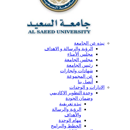
نبذه عن الجامعة
الرؤية والرسالة و الاهداف
مجلس الأمناء
مجلس الجامعة
رئيس الجامعة
شهادات وانجازات
عن المجموعة
أتصل بنا
الإدارات و الوحدات
وحدة التطوير الاكاديمي
وضمان الجودة
نبذه تعريفية
الرؤية والرسالة
والأهداف
مهام الوحدة
الخطط والبرامج