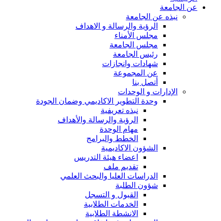
عن الجامعة
نبذه عن الجامعة
الرؤية والرسالة و الاهداف
مجلس الأمناء
مجلس الجامعة
رئيس الجامعة
شهادات وانجازات
عن المجموعة
أتصل بنا
الإدارات و الوحدات
وحدة التطوير الاكاديمي وضمان الجودة
نبذه تعريفية
الرؤية والرسالة والأهداف
مهام الوحدة
الخطط والبرامج
الشؤون الاكاديمية
اعضاء هيئة التدريس
تقديم ملف
الدراسات العليا والبحث العلمي
شؤون الطلبة
القبول و التسجل
الخدمات الطلابية
الانشطة الطلابية