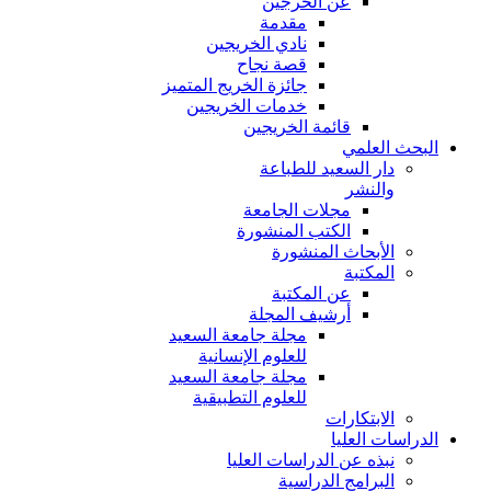
عن الخرجين
مقدمة
نادي الخريجين
قصة نجاح
جائزة الخريج المتميز
خدمات الخريجين
قائمة الخريجين
البحث العلمي
دار السعيد للطباعة
والنشر
مجلات الجامعة
الكتب المنشورة
الأبحاث المنشورة
المكتبة
عن المكتبة
أرشيف المجلة
مجلة جامعة السعيد
للعلوم الإنسانية
مجلة جامعة السعيد
للعلوم التطبيقية
الابتكارات
الدراسات العليا
نبذه عن الدراسات العليا
البرامج الدراسية