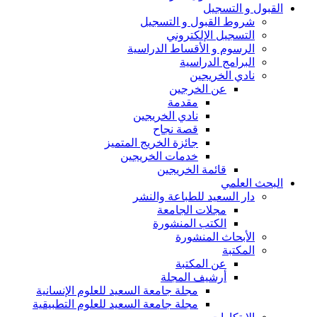
القبول و التسجيل
شروط القبول و التسجيل
التسجيل الإلكتروني
الرسوم و الأقساط الدراسية
البرامج الدراسية
نادي الخريجين
عن الخرجين
مقدمة
نادي الخريجين
قصة نجاح
جائزة الخريج المتميز
خدمات الخريجين
قائمة الخريجين
البحث العلمي
دار السعيد للطباعة والنشر
مجلات الجامعة
الكتب المنشورة
الأبحاث المنشورة
المكتبة
عن المكتبة
أرشيف المجلة
مجلة جامعة السعيد للعلوم الإنسانية
مجلة جامعة السعيد للعلوم التطبيقية