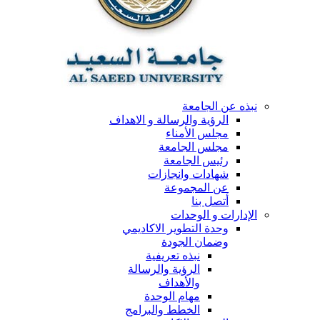
نبذه عن الجامعة
الرؤية والرسالة و الاهداف
مجلس الأمناء
مجلس الجامعة
رئيس الجامعة
شهادات وانجازات
عن المجموعة
أتصل بنا
الإدارات و الوحدات
وحدة التطوير الاكاديمي
وضمان الجودة
نبذه تعريفية
الرؤية والرسالة
والأهداف
مهام الوحدة
الخطط والبرامج