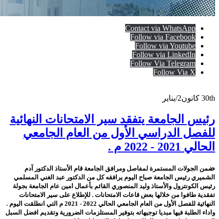
Contact via WhatsApp
Follow via Facebook
Follow via Youtube
Follow via LinkedIn
Follow Via Telegram
Follow Via X
30th
كانون2/يناير
رئيس الجامعة يتفقد سير الامتحانات النهائية
للفصل الدراسي الأول من العام الجامعي
الحالي 2021 - 2022 م .
ض
من الجولات المستمرة لمفاصل ومرافق الجامعة قام الأستاذ الدكتور آدم
الشميري رئيس الجامعة صباح اليوم يرافقه كل من الدكتور عبد الغني المسلمي
رئيس الكونترول والأستاذ وليد المنصوري القائم بأعمال امين عام الجامعة بجولة
تفقدية طافوا من خلالها بعض قاعات الامتحانات . للإطلاع على سير الامتحانات
النهائية للفصل الأول من العام الجامعي الحالي 2022 - 2021 م التي انطلقت اليوم .
واداء الطلبة فيها مبديا
توجيهاته بتوفير المستلزمات الضرورية وتقديم افضل السبل