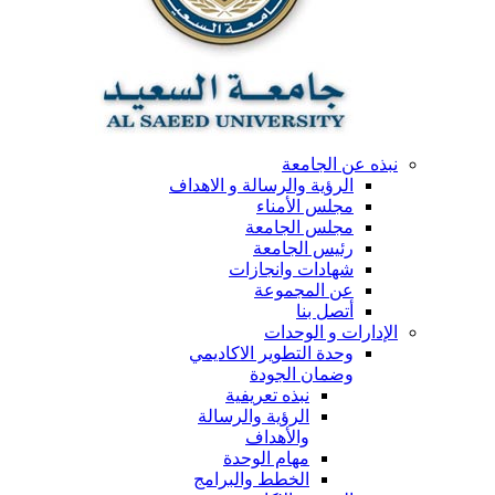
نبذه عن الجامعة
الرؤية والرسالة و الاهداف
مجلس الأمناء
مجلس الجامعة
رئيس الجامعة
شهادات وانجازات
عن المجموعة
أتصل بنا
الإدارات و الوحدات
وحدة التطوير الاكاديمي
وضمان الجودة
نبذه تعريفية
الرؤية والرسالة
والأهداف
مهام الوحدة
الخطط والبرامج