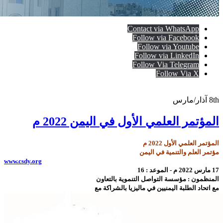
Contact via WhatsApp
Follow via Facebook
Follow via Youtube
Follow via LinkedIn
Follow Via Telegram
Follow Via X
8th
آذار/مارس
المؤتمر العلمي الأول في اليمن 2022 م
المؤتمر العلمي الأول 2022 م
مؤتمر العلم والتنمية في اليمن
www.csdy.org
17 مارس 2022 م - الموعد : 16
المنظمون : مؤسسة التواصل التنموية بالتعاون
مع اتحاد الطلبة اليمنيين في ماليزيا بالشراكة مع