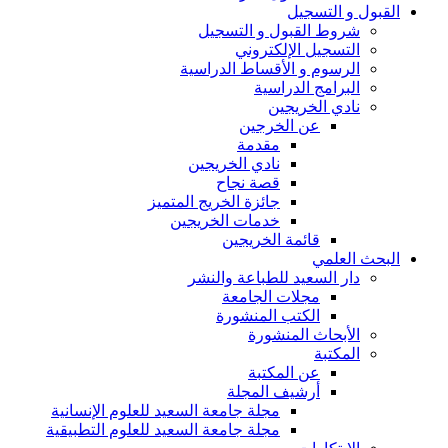
القبول و التسجيل
شروط القبول و التسجيل
التسجيل الإلكتروني
الرسوم و الأقساط الدراسية
البرامج الدراسية
نادي الخريجين
عن الخرجين
مقدمة
نادي الخريجين
قصة نجاح
جائزة الخريج المتميز
خدمات الخريجين
قائمة الخريجين
البحث العلمي
دار السعيد للطباعة والنشر
مجلات الجامعة
الكتب المنشورة
الأبحاث المنشورة
المكتبة
عن المكتبة
أرشيف المجلة
مجلة جامعة السعيد للعلوم الإنسانية
مجلة جامعة السعيد للعلوم التطبيقية