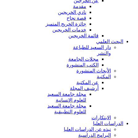
عن الخرجين
مقدمة
نادي الخريجين
قصة نجاح
جائزة الخريج المتميز
خدمات الخريجين
قائمة الخريجين
البحث العلمي
دار السعيد للطباعة
والنشر
مجلات الجامعة
الكتب المنشورة
الأبحاث المنشورة
المكتبة
عن المكتبة
أرشيف المجلة
مجلة جامعة السعيد
للعلوم الإنسانية
مجلة جامعة السعيد
للعلوم التطبيقية
الابتكارات
الدراسات العليا
نبذه عن الدراسات العليا
البرامج الدراسية