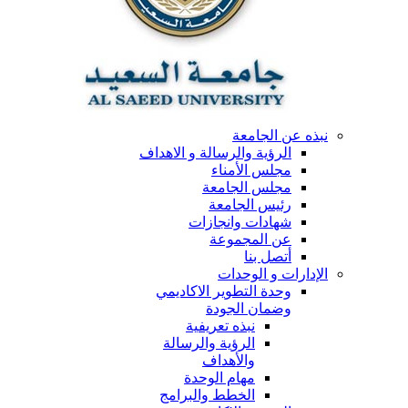
نبذه عن الجامعة
الرؤية والرسالة و الاهداف
مجلس الأمناء
مجلس الجامعة
رئيس الجامعة
شهادات وانجازات
عن المجموعة
أتصل بنا
الإدارات و الوحدات
وحدة التطوير الاكاديمي
وضمان الجودة
نبذه تعريفية
الرؤية والرسالة
والأهداف
مهام الوحدة
الخطط والبرامج