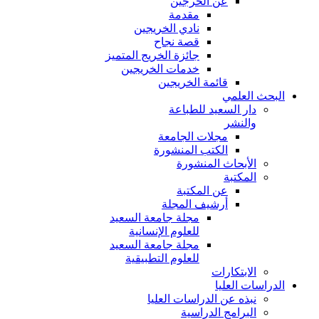
عن الخرجين
مقدمة
نادي الخريجين
قصة نجاح
جائزة الخريج المتميز
خدمات الخريجين
قائمة الخريجين
البحث العلمي
دار السعيد للطباعة
والنشر
مجلات الجامعة
الكتب المنشورة
الأبحاث المنشورة
المكتبة
عن المكتبة
أرشيف المجلة
مجلة جامعة السعيد
للعلوم الإنسانية
مجلة جامعة السعيد
للعلوم التطبيقية
الابتكارات
الدراسات العليا
نبذه عن الدراسات العليا
البرامج الدراسية