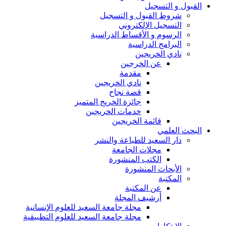
القبول و التسجيل
شروط القبول و التسجيل
التسجيل الإلكتروني
الرسوم و الأقساط الدراسية
البرامج الدراسية
نادي الخريجين
عن الخرجين
مقدمة
نادي الخريجين
قصة نجاح
جائزة الخريج المتميز
خدمات الخريجين
قائمة الخريجين
البحث العلمي
دار السعيد للطباعة والنشر
مجلات الجامعة
الكتب المنشورة
الأبحاث المنشورة
المكتبة
عن المكتبة
أرشيف المجلة
مجلة جامعة السعيد للعلوم الإنسانية
مجلة جامعة السعيد للعلوم التطبيقية