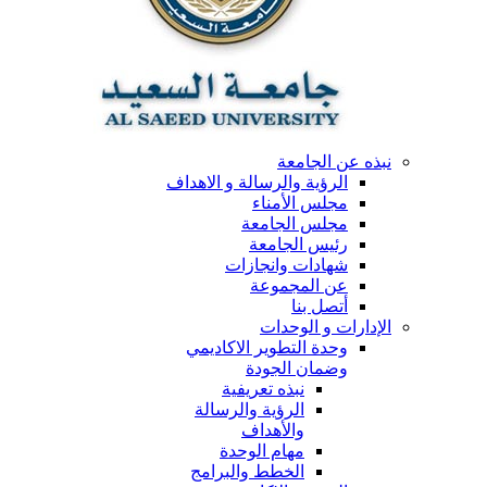
نبذه عن الجامعة
الرؤية والرسالة و الاهداف
مجلس الأمناء
مجلس الجامعة
رئيس الجامعة
شهادات وانجازات
عن المجموعة
أتصل بنا
الإدارات و الوحدات
وحدة التطوير الاكاديمي
وضمان الجودة
نبذه تعريفية
الرؤية والرسالة
والأهداف
مهام الوحدة
الخطط والبرامج