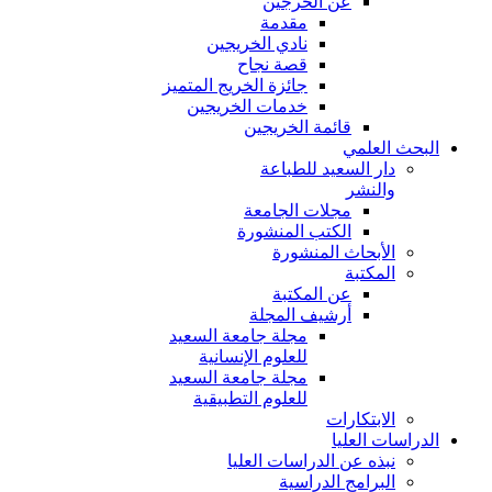
عن الخرجين
مقدمة
نادي الخريجين
قصة نجاح
جائزة الخريج المتميز
خدمات الخريجين
قائمة الخريجين
البحث العلمي
دار السعيد للطباعة
والنشر
مجلات الجامعة
الكتب المنشورة
الأبحاث المنشورة
المكتبة
عن المكتبة
أرشيف المجلة
مجلة جامعة السعيد
للعلوم الإنسانية
مجلة جامعة السعيد
للعلوم التطبيقية
الابتكارات
الدراسات العليا
نبذه عن الدراسات العليا
البرامج الدراسية