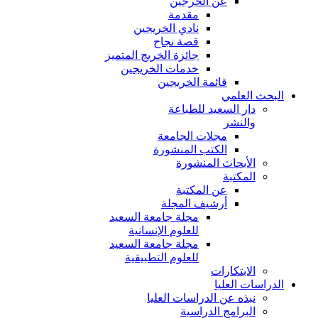
عن الخرجين
مقدمة
نادي الخريجين
قصة نجاح
جائزة الخريج المتميز
خدمات الخريجين
قائمة الخريجين
البحث العلمي
دار السعيد للطباعة
والنشر
مجلات الجامعة
الكتب المنشورة
الأبحاث المنشورة
المكتبة
عن المكتبة
أرشيف المجلة
مجلة جامعة السعيد
للعلوم الإنسانية
مجلة جامعة السعيد
للعلوم التطبيقية
الابتكارات
الدراسات العليا
نبذه عن الدراسات العليا
البرامج الدراسية