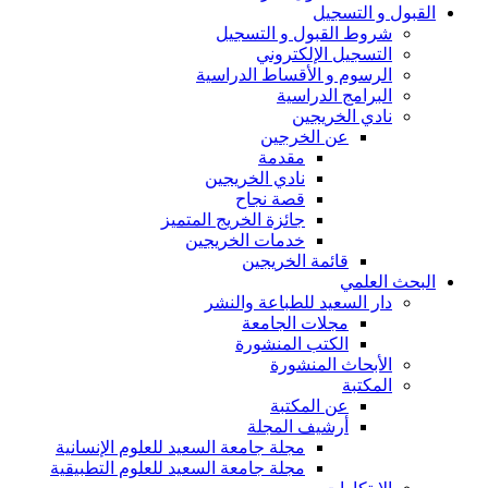
القبول و التسجيل
شروط القبول و التسجيل
التسجيل الإلكتروني
الرسوم و الأقساط الدراسية
البرامج الدراسية
نادي الخريجين
عن الخرجين
مقدمة
نادي الخريجين
قصة نجاح
جائزة الخريج المتميز
خدمات الخريجين
قائمة الخريجين
البحث العلمي
دار السعيد للطباعة والنشر
مجلات الجامعة
الكتب المنشورة
الأبحاث المنشورة
المكتبة
عن المكتبة
أرشيف المجلة
مجلة جامعة السعيد للعلوم الإنسانية
مجلة جامعة السعيد للعلوم التطبيقية