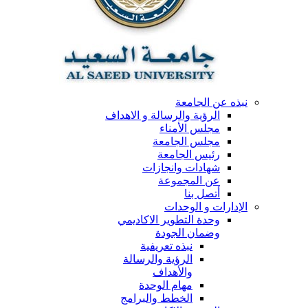
نبذه عن الجامعة
الرؤية والرسالة و الاهداف
مجلس الأمناء
مجلس الجامعة
رئيس الجامعة
شهادات وانجازات
عن المجموعة
أتصل بنا
الإدارات و الوحدات
وحدة التطوير الاكاديمي
وضمان الجودة
نبذه تعريفية
الرؤية والرسالة
والأهداف
مهام الوحدة
الخطط والبرامج