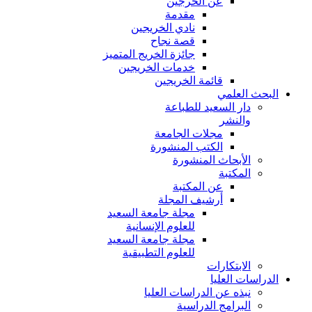
عن الخرجين
مقدمة
نادي الخريجين
قصة نجاح
جائزة الخريج المتميز
خدمات الخريجين
قائمة الخريجين
البحث العلمي
دار السعيد للطباعة
والنشر
مجلات الجامعة
الكتب المنشورة
الأبحاث المنشورة
المكتبة
عن المكتبة
أرشيف المجلة
مجلة جامعة السعيد
للعلوم الإنسانية
مجلة جامعة السعيد
للعلوم التطبيقية
الابتكارات
الدراسات العليا
نبذه عن الدراسات العليا
البرامج الدراسية