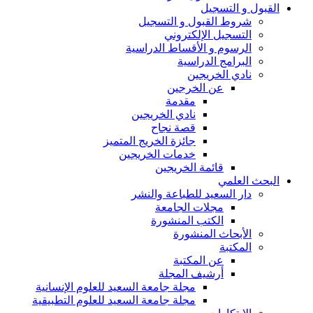
القبول و التسجيل
شروط القبول و التسجيل
التسجيل الإلكتروني
الرسوم و الأقساط الدراسية
البرامج الدراسية
نادي الخريجين
عن الخرجين
مقدمة
نادي الخريجين
قصة نجاح
جائزة الخريج المتميز
خدمات الخريجين
قائمة الخريجين
البحث العلمي
دار السعيد للطباعة والنشر
مجلات الجامعة
الكتب المنشورة
الأبحاث المنشورة
المكتبة
عن المكتبة
أرشيف المجلة
مجلة جامعة السعيد للعلوم الإنسانية
مجلة جامعة السعيد للعلوم التطبيقية