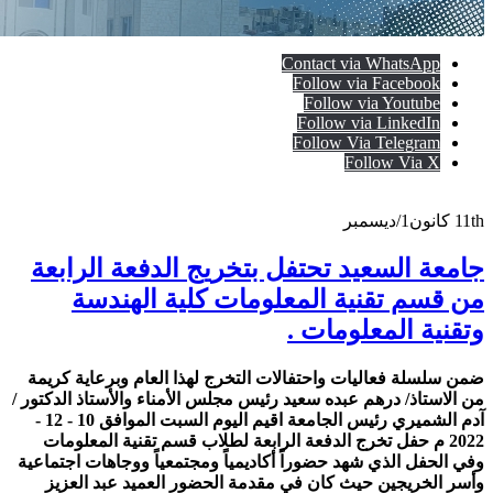
Contact via WhatsApp
Follow via Facebook
Follow via Youtube
Follow via LinkedIn
Follow Via Telegram
Follow Via X
11th
كانون1/ديسمبر
جامعة السعيد تحتفل بتخريج الدفعة الرابعة
من قسم تقنية المعلومات كلية الهندسة
وتقنية المعلومات .
ض
من سلسلة فعاليات واحتفالات التخرج لهذا العام وبرعاية كريمة
من الاستاذ/ درهم عبده سعيد رئيس مجلس الأمناء والأستاذ الدكتور /
آدم الشميري رئيس الجامعة اقيم اليوم السبت الموافق 10 - 12 -
2022 م حفل تخرج الدفعة الرابعة لطلاب قسم تقنية المعلومات
وفي الحفل الذي شهد حضوراً أكاديمياً ومجتمعياً ووجاهات اجتماعية
وأسر الخريجين حيث كان في مقدمة الحضور العميد عبد
العزيز