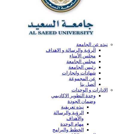
نبذه عن الجامعة
الرؤية والرسالة و الاهداف
مجلس الأمناء
مجلس الجامعة
رئيس الجامعة
شهادات وانجازات
عن المجموعة
أتصل بنا
الإدارات و الوحدات
وحدة التطوير الاكاديمي
وضمان الجودة
نبذه تعريفية
الرؤية والرسالة
والأهداف
مهام الوحدة
الخطط والبرامج