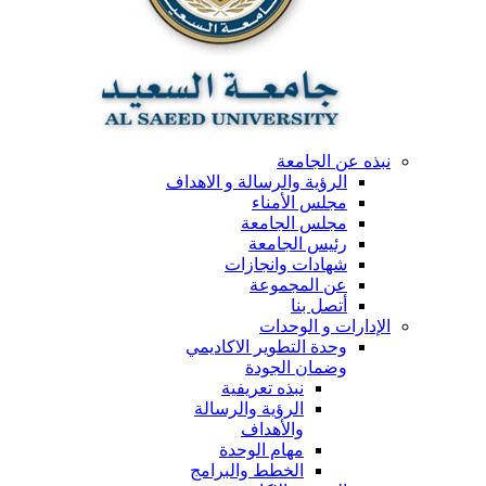
نبذه عن الجامعة
الرؤية والرسالة و الاهداف
مجلس الأمناء
مجلس الجامعة
رئيس الجامعة
شهادات وانجازات
عن المجموعة
أتصل بنا
الإدارات و الوحدات
وحدة التطوير الاكاديمي
وضمان الجودة
نبذه تعريفية
الرؤية والرسالة
والأهداف
مهام الوحدة
الخطط والبرامج