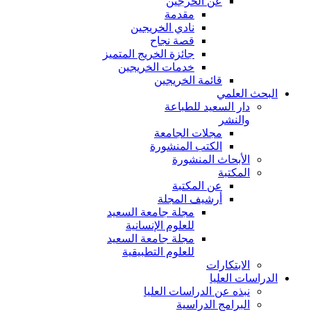
عن الخرجين
مقدمة
نادي الخريجين
قصة نجاح
جائزة الخريج المتميز
خدمات الخريجين
قائمة الخريجين
البحث العلمي
دار السعيد للطباعة
والنشر
مجلات الجامعة
الكتب المنشورة
الأبحاث المنشورة
المكتبة
عن المكتبة
أرشيف المجلة
مجلة جامعة السعيد
للعلوم الإنسانية
مجلة جامعة السعيد
للعلوم التطبيقية
الابتكارات
الدراسات العليا
نبذه عن الدراسات العليا
البرامج الدراسية