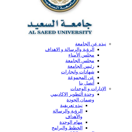
نبذه عن الجامعة
الرؤية والرسالة و الاهداف
مجلس الأمناء
مجلس الجامعة
رئيس الجامعة
شهادات وانجازات
عن المجموعة
أتصل بنا
الإدارات و الوحدات
وحدة التطوير الاكاديمي
وضمان الجودة
نبذه تعريفية
الرؤية والرسالة
والأهداف
مهام الوحدة
الخطط والبرامج