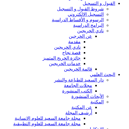
القبول و التسجيل
شروط القبول و التسجيل
التسجيل الإلكتروني
الرسوم و الأقساط الدراسية
البرامج الدراسية
نادي الخريجين
عن الخرجين
مقدمة
نادي الخريجين
قصة نجاح
جائزة الخريج المتميز
خدمات الخريجين
قائمة الخريجين
البحث العلمي
دار السعيد للطباعة والنشر
مجلات الجامعة
الكتب المنشورة
الأبحاث المنشورة
المكتبة
عن المكتبة
أرشيف المجلة
مجلة جامعة السعيد للعلوم الإنسانية
مجلة جامعة السعيد للعلوم التطبيقية