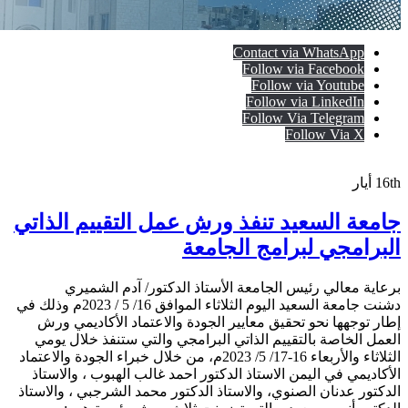
Contact via WhatsApp
Follow via Facebook
Follow via Youtube
Follow via LinkedIn
Follow Via Telegram
Follow Via X
16th
أيار
جامعة السعيد تنفذ ورش عمل التقييم الذاتي
البرامجي لبرامج الجامعة
برعاية معالي رئيس الجامعة الأستاذ الدكتور/ آدم الشميري
دشنت جامعة السعيد اليوم الثلاثاء الموافق 16/ 5 / 2023م وذلك في
إطار توجهها نحو تحقيق معايير الجودة والاعتماد الأكاديمي ورش
العمل الخاصة بالتقييم الذاتي البرامجي والتي ستنفذ خلال يومي
الثلاثاء والأربعاء 16-17/ 5/ 2023م، من خلال خبراء الجودة والاعتماد
الأكاديمي في اليمن الاستاذ الدكتور احمد غالب الهبوب ، والاستاذ
الدكتور عدنان الصنوي، والاستاذ الدكتور محمد الشرجبي ، والاستاذ