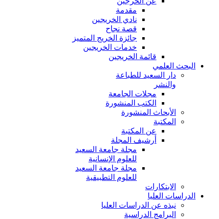
عن الخرجين
مقدمة
نادي الخريجين
قصة نجاح
جائزة الخريج المتميز
خدمات الخريجين
قائمة الخريجين
البحث العلمي
دار السعيد للطباعة
والنشر
مجلات الجامعة
الكتب المنشورة
الأبحاث المنشورة
المكتبة
عن المكتبة
أرشيف المجلة
مجلة جامعة السعيد
للعلوم الإنسانية
مجلة جامعة السعيد
للعلوم التطبيقية
الابتكارات
الدراسات العليا
نبذه عن الدراسات العليا
البرامج الدراسية