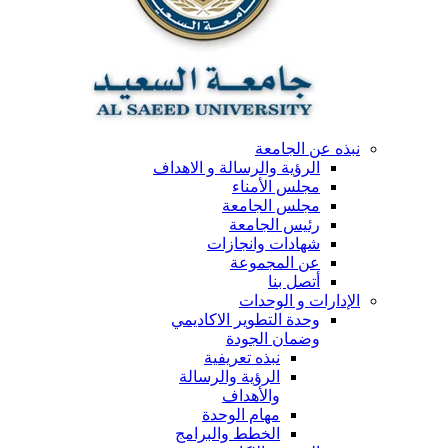
نبذه عن الجامعة
الرؤية والرسالة و الاهداف
مجلس الأمناء
مجلس الجامعة
رئيس الجامعة
شهادات وانجازات
عن المجموعة
أتصل بنا
الإدارات و الوحدات
وحدة التطوير الاكاديمي
وضمان الجودة
نبذه تعريفية
الرؤية والرسالة
والأهداف
مهام الوحدة
الخطط والبرامج