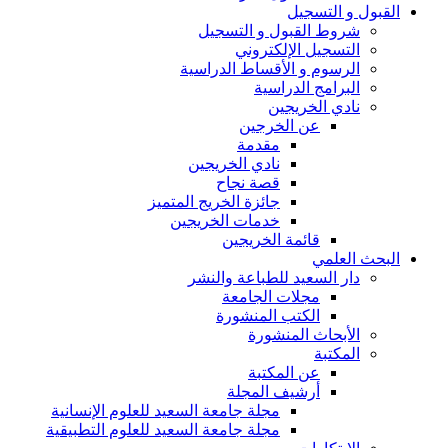
القبول و التسجيل
شروط القبول و التسجيل
التسجيل الإلكتروني
الرسوم و الأقساط الدراسية
البرامج الدراسية
نادي الخريجين
عن الخرجين
مقدمة
نادي الخريجين
قصة نجاح
جائزة الخريج المتميز
خدمات الخريجين
قائمة الخريجين
البحث العلمي
دار السعيد للطباعة والنشر
مجلات الجامعة
الكتب المنشورة
الأبحاث المنشورة
المكتبة
عن المكتبة
أرشيف المجلة
مجلة جامعة السعيد للعلوم الإنسانية
مجلة جامعة السعيد للعلوم التطبيقية