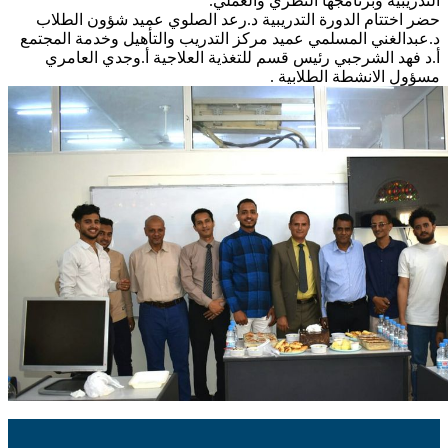
التدريبية وبرنامجها النظري والعملي.
حضر اختتام الدورة التدريبية د.رعد الصلوي عميد شؤون الطلاب
د.عبدالغني المسلمي عميد مركز التدريب والتأهيل وخدمة المجتمع
أ.د فهد الشرجبي رئيس قسم للتغذية العلاجية أ.وجدي العامري
مسؤول الانشطة الطلابية .