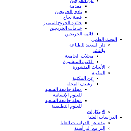
عن الخرجين
مقدمة
نادي الخريجين
قصة نجاح
جائزة الخريج المتميز
خدمات الخريجين
قائمة الخريجين
البحث العلمي
دار السعيد للطباعة
والنشر
مجلات الجامعة
الكتب المنشورة
الأبحاث المنشورة
المكتبة
عن المكتبة
أرشيف المجلة
مجلة جامعة السعيد
للعلوم الإنسانية
مجلة جامعة السعيد
للعلوم التطبيقية
الابتكارات
الدراسات العليا
نبذه عن الدراسات العليا
البرامج الدراسية