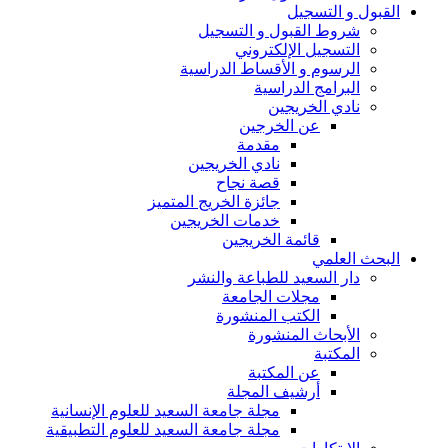
القبول و التسجيل
شروط القبول و التسجيل
التسجيل الإلكتروني
الرسوم و الأقساط الدراسية
البرامج الدراسية
نادي الخريجين
عن الخرجين
مقدمة
نادي الخريجين
قصة نجاح
جائزة الخريج المتميز
خدمات الخريجين
قائمة الخريجين
البحث العلمي
دار السعيد للطباعة والنشر
مجلات الجامعة
الكتب المنشورة
الأبحاث المنشورة
المكتبة
عن المكتبة
أرشيف المجلة
مجلة جامعة السعيد للعلوم الإنسانية
مجلة جامعة السعيد للعلوم التطبيقية