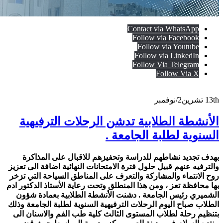
Contact via WhatsApp
Follow via Facebook
Follow via Youtube
Follow via LinkedIn
Follow Via Telegram
Follow Via X
13th
تشرين2/نوفمبر
الأنشطة الطلابية تدشن الرحلات الترفيهية
السنوية لطلبة الجامعة .
بهدف تجديد نشاطهم للدراسة وتحفيزهم للاقبال على المذاكرة
والترفيه عنهم قبيل حلول فترة الامتحانات النهائية اضافة الى تعزيز
روح الانتماء والمشاركة والتعرف على المناطق السياحة التي تزخر
بها محافظة تعز ، ومن هذا المنطلق وتحت رعاية الأستاذ الدكتور ادم
الشميري رئيس الجامعة . دشنت الأنشطة الطلابية بعمادة شؤون
الطلاب صباح اليوم الرحلات الترفيهية السنوية لطلبة الجامعة وذلك
بتنظيم رحلة لطلاب
المستوى الثالث كلية طب الفم والاسنان الى