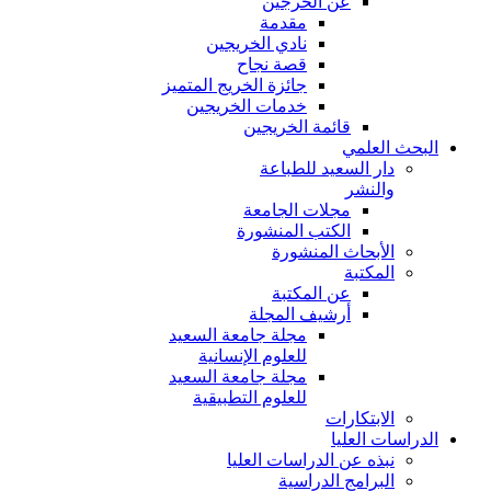
عن الخرجين
مقدمة
نادي الخريجين
قصة نجاح
جائزة الخريج المتميز
خدمات الخريجين
قائمة الخريجين
البحث العلمي
دار السعيد للطباعة
والنشر
مجلات الجامعة
الكتب المنشورة
الأبحاث المنشورة
المكتبة
عن المكتبة
أرشيف المجلة
مجلة جامعة السعيد
للعلوم الإنسانية
مجلة جامعة السعيد
للعلوم التطبيقية
الابتكارات
الدراسات العليا
نبذه عن الدراسات العليا
البرامج الدراسية