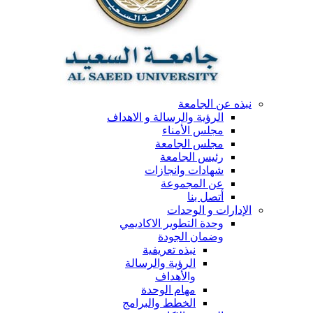
نبذه عن الجامعة
الرؤية والرسالة و الاهداف
مجلس الأمناء
مجلس الجامعة
رئيس الجامعة
شهادات وانجازات
عن المجموعة
أتصل بنا
الإدارات و الوحدات
وحدة التطوير الاكاديمي
وضمان الجودة
نبذه تعريفية
الرؤية والرسالة
والأهداف
مهام الوحدة
الخطط والبرامج