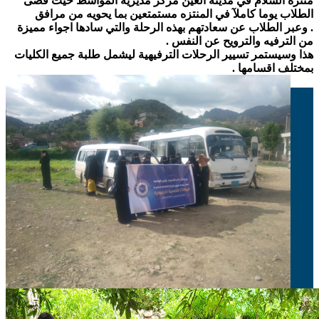
منتزه السلام في مدينة العين مركز مديرية المواسط حيث قضى
الطلاب يوما كاملآ في المنتزه مستمتعين بما يحويه من مرافق
.
وعبر الطلاب عن سعادتهم بهذه الرحلة والتي سادها اجواء مميزة
من الترفيه والترويح عن النفس .
هذا وسيستمر تسيير الرحلات الترفيهية ليشمل طلبة جميع الكليات
بمختلف اقسامها .