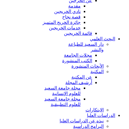
عن الخرجين
مقدمة
نادي الخريجين
قصة نجاح
جائزة الخريج المتميز
خدمات الخريجين
قائمة الخريجين
البحث العلمي
دار السعيد للطباعة
والنشر
مجلات الجامعة
الكتب المنشورة
الأبحاث المنشورة
المكتبة
عن المكتبة
أرشيف المجلة
مجلة جامعة السعيد
للعلوم الإنسانية
مجلة جامعة السعيد
للعلوم التطبيقية
الابتكارات
الدراسات العليا
نبذه عن الدراسات العليا
البرامج الدراسية