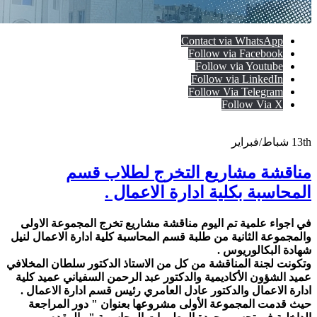
Contact via WhatsApp
Follow via Facebook
Follow via Youtube
Follow via LinkedIn
Follow Via Telegram
Follow Via X
13th
شباط/فبراير
مناقشة مشاريع التخرج لطلاب قسم
المحاسبة بكلية ادارة الاعمال .
في اجواء علمية تم اليوم مناقشة مشاريع تخرج المجموعة الاولى
والمجموعة الثانية من طلبة قسم المحاسبة كلية ادارة الاعمال لنيل
شهادة البكالوريوس .
وتكونت لجنة المناقشة من كل من الاستاذ الدكتور سلطان المخلافي
عميد الشؤون الأكاديمية والدكتور عبد الرحمن السفياني عميد كلية
ادارة الاعمال والدكتور عادل العامري رئيس قسم ادارة الاعمال .
حيث قدمت المجموعة الأولى مشروعها بعنوان " دور المراجعة