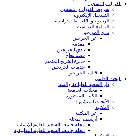
القبول و التسجيل
شروط القبول و التسجيل
التسجيل الإلكتروني
الرسوم و الأقساط الدراسية
البرامج الدراسية
نادي الخريجين
عن الخرجين
مقدمة
نادي الخريجين
قصة نجاح
جائزة الخريج المتميز
خدمات الخريجين
قائمة الخريجين
البحث العلمي
دار السعيد للطباعة والنشر
مجلات الجامعة
الكتب المنشورة
الأبحاث المنشورة
المكتبة
عن المكتبة
أرشيف المجلة
مجلة جامعة السعيد للعلوم الإنسانية
مجلة جامعة السعيد للعلوم التطبيقية