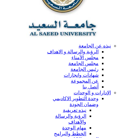
نبذه عن الجامعة
الرؤية والرسالة و الاهداف
مجلس الأمناء
مجلس الجامعة
رئيس الجامعة
شهادات وانجازات
عن المجموعة
أتصل بنا
الإدارات و الوحدات
وحدة التطوير الاكاديمي
وضمان الجودة
نبذه تعريفية
الرؤية والرسالة
والأهداف
مهام الوحدة
الخطط والبرامج