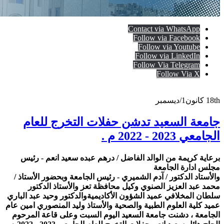
Contact via WhatsApp
Follow via Facebook
Follow via Youtube
Follow via LinkedIn
Follow Via Telegram
Follow Via X
18th
كانون1/ديسمبر
جامعة السعيد تدشن حفلات التخرج للعام
الجامعي 2023 - 2022 م .
برعاية كريمة من الوالد الفاضل / درهم عبده سعيد انعم - رئيس
مجلس ادارة الجامعة
والأستاد الدكتور / آدم الشميري - رئيس الجامعة وبحضور الأستاذ /
محمد عبد العزيز الصنوي وكيل محافظة تعز والأستاذ الدكتور
سلطان المخلافي عميد الشؤون الأكاديميةوالدكتور وحيد عبد الباري
عميد كلية العلوم الطبية والصحية والأستاذ وليد المنصوري امين عام
الجامعة ، دشنت جامعة السعيد اليوم السبت وعلى قاعة المرحوم