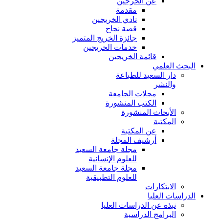
عن الخرجين
مقدمة
نادي الخريجين
قصة نجاح
جائزة الخريج المتميز
خدمات الخريجين
قائمة الخريجين
البحث العلمي
دار السعيد للطباعة
والنشر
مجلات الجامعة
الكتب المنشورة
الأبحاث المنشورة
المكتبة
عن المكتبة
أرشيف المجلة
مجلة جامعة السعيد
للعلوم الإنسانية
مجلة جامعة السعيد
للعلوم التطبيقية
الابتكارات
الدراسات العليا
نبذه عن الدراسات العليا
البرامج الدراسية