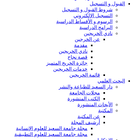
القبول و التسجيل
شروط القبول و التسجيل
التسجيل الإلكتروني
الرسوم و الأقساط الدراسية
البرامج الدراسية
نادي الخريجين
عن الخرجين
مقدمة
نادي الخريجين
قصة نجاح
جائزة الخريج المتميز
خدمات الخريجين
قائمة الخريجين
البحث العلمي
دار السعيد للطباعة والنشر
مجلات الجامعة
الكتب المنشورة
الأبحاث المنشورة
المكتبة
عن المكتبة
أرشيف المجلة
مجلة جامعة السعيد للعلوم الإنسانية
مجلة جامعة السعيد للعلوم التطبيقية