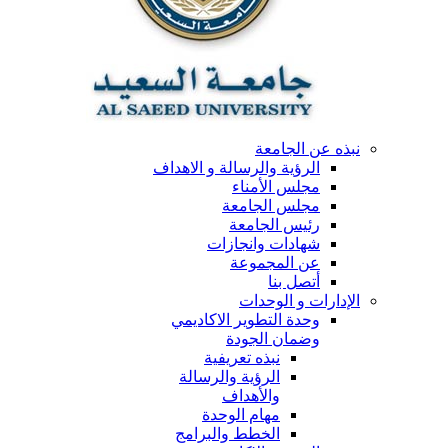
نبذه عن الجامعة
الرؤية والرسالة و الاهداف
مجلس الأمناء
مجلس الجامعة
رئيس الجامعة
شهادات وانجازات
عن المجموعة
أتصل بنا
الإدارات و الوحدات
وحدة التطوير الاكاديمي
وضمان الجودة
نبذه تعريفية
الرؤية والرسالة
والأهداف
مهام الوحدة
الخطط والبرامج