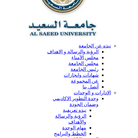
نبذه عن الجامعة
الرؤية والرسالة و الاهداف
مجلس الأمناء
مجلس الجامعة
رئيس الجامعة
شهادات وانجازات
عن المجموعة
أتصل بنا
الإدارات و الوحدات
وحدة التطوير الاكاديمي
وضمان الجودة
نبذه تعريفية
الرؤية والرسالة
والأهداف
مهام الوحدة
الخطط والبرامج