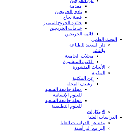
عن الخرجين
مقدمة
نادي الخريجين
قصة نجاح
جائزة الخريج المتميز
خدمات الخريجين
قائمة الخريجين
البحث العلمي
دار السعيد للطباعة
والنشر
مجلات الجامعة
الكتب المنشورة
الأبحاث المنشورة
المكتبة
عن المكتبة
أرشيف المجلة
مجلة جامعة السعيد
للعلوم الإنسانية
مجلة جامعة السعيد
للعلوم التطبيقية
الابتكارات
الدراسات العليا
نبذه عن الدراسات العليا
البرامج الدراسية