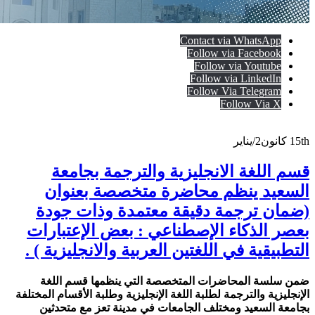
Contact via WhatsApp
Follow via Facebook
Follow via Youtube
Follow via LinkedIn
Follow Via Telegram
Follow Via X
15th
كانون2/يناير
قسم اللغة الانجليزية والترجمة بجامعة
السعيد ينظم محاضرة متخصصة بعنوان
(ضمان ترجمة دقيقة معتمدة وذات جودة
بعصر الذكاء الإصطناعي : بعض الإعتبارات
التطبيقية في اللغتين العربية والانجليزية ) .
ضمن سلسة المحاضرات المتخصصة التي ينظمها قسم اللغة
الإنجليزية والترجمة لطلبة اللغة الإنجليزية وطلبة الأقسام المختلفة
بجامعة السعيد ومختلف الجامعات في مدينة تعز مع متحدثين