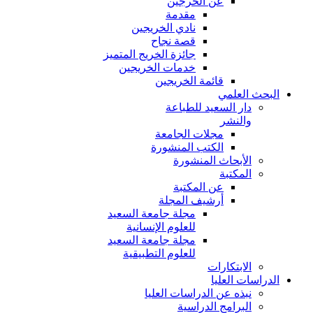
عن الخرجين
مقدمة
نادي الخريجين
قصة نجاح
جائزة الخريج المتميز
خدمات الخريجين
قائمة الخريجين
البحث العلمي
دار السعيد للطباعة
والنشر
مجلات الجامعة
الكتب المنشورة
الأبحاث المنشورة
المكتبة
عن المكتبة
أرشيف المجلة
مجلة جامعة السعيد
للعلوم الإنسانية
مجلة جامعة السعيد
للعلوم التطبيقية
الابتكارات
الدراسات العليا
نبذه عن الدراسات العليا
البرامج الدراسية