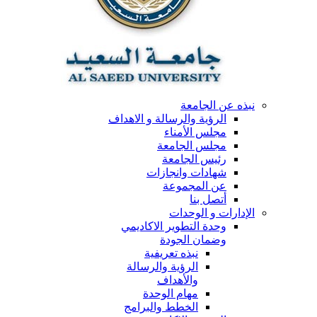
نبذه عن الجامعة
الرؤية والرسالة و الاهداف
مجلس الأمناء
مجلس الجامعة
رئيس الجامعة
شهادات وانجازات
عن المجموعة
أتصل بنا
الإدارات و الوحدات
وحدة التطوير الاكاديمي
وضمان الجودة
نبذه تعريفية
الرؤية والرسالة
والأهداف
مهام الوحدة
الخطط والبرامج