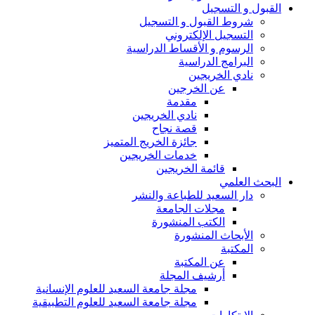
القبول و التسجيل
شروط القبول و التسجيل
التسجيل الإلكتروني
الرسوم و الأقساط الدراسية
البرامج الدراسية
نادي الخريجين
عن الخرجين
مقدمة
نادي الخريجين
قصة نجاح
جائزة الخريج المتميز
خدمات الخريجين
قائمة الخريجين
البحث العلمي
دار السعيد للطباعة والنشر
مجلات الجامعة
الكتب المنشورة
الأبحاث المنشورة
المكتبة
عن المكتبة
أرشيف المجلة
مجلة جامعة السعيد للعلوم الإنسانية
مجلة جامعة السعيد للعلوم التطبيقية