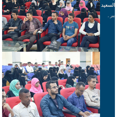
السعيد
تعز ،