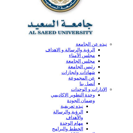
نبذه عن الجامعة
الرؤية والرسالة و الاهداف
مجلس الأمناء
مجلس الجامعة
رئيس الجامعة
شهادات وانجازات
عن المجموعة
أتصل بنا
الإدارات و الوحدات
وحدة التطوير الاكاديمي
وضمان الجودة
نبذه تعريفية
الرؤية والرسالة
والأهداف
مهام الوحدة
الخطط والبرامج