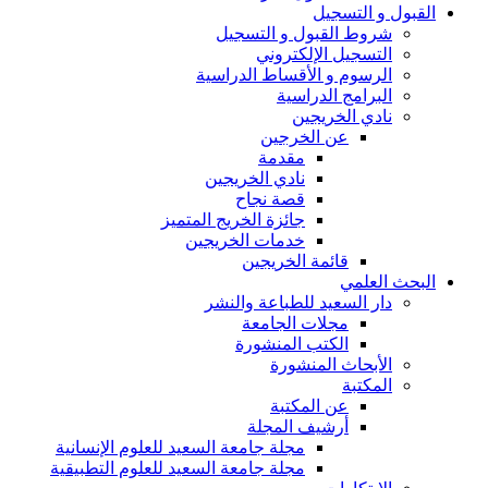
القبول و التسجيل
شروط القبول و التسجيل
التسجيل الإلكتروني
الرسوم و الأقساط الدراسية
البرامج الدراسية
نادي الخريجين
عن الخرجين
مقدمة
نادي الخريجين
قصة نجاح
جائزة الخريج المتميز
خدمات الخريجين
قائمة الخريجين
البحث العلمي
دار السعيد للطباعة والنشر
مجلات الجامعة
الكتب المنشورة
الأبحاث المنشورة
المكتبة
عن المكتبة
أرشيف المجلة
مجلة جامعة السعيد للعلوم الإنسانية
مجلة جامعة السعيد للعلوم التطبيقية