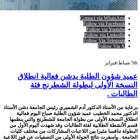
Contact via WhatsApp
Follow via Facebook
Follow via Youtube
Follow via LinkedIn
Follow Via Telegram
Follow Via X
5th
شباط/فبراير
عميد شؤون الطلبة يدشن فعالية انطلاق
النسخة الأولى لبطولة الشطرنج فئة
الطالبات .
برعاية من الأستاذ الدكتور آدم الشميري رئيس الجامعة دشن الأستاذ
الدكتور محمد الخطيب عميد شؤون الطلبة صباح اليوم فعالية
انطلاق النسخة الأولى من بطولة الجامعة للشطرنج والتي ينظمها
قسم الأنشطة الطلابية لفئة الطالبات وقد شهدت اليوم الأول من
البطولة تنافسا مثيرا بين اللاعبات المشاركات من مختلف كليات
الجامعة . واسفرت نتائج الجولة الأولى من التصفيات عن فوز اللاعبة