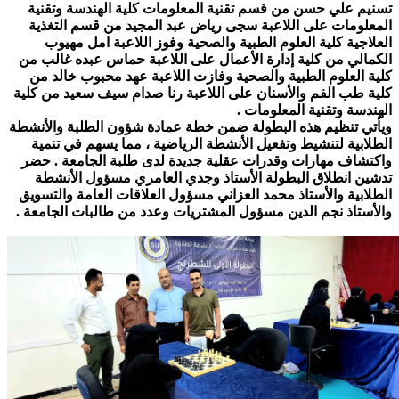
تسنيم علي حسن من
قسم تقنية المعلومات كلية الهندسة وتقنية
المعلومات على اللاعبة سجى رياض عبد المجيد من قسم التغذية
العلاجية كلية العلوم الطبية والصحية وفوز اللاعبة امل مهيوب
الكمالي من كلية إدارة الأعمال على اللاعبة حماس عبده غالب من
كلية العلوم الطبية والصحية وفازت اللاعبة عهد محبوب خالد من
كلية طب الفم والأسنان على اللاعبة رنا صدام سيف سعيد من كلية
الهندسة وتقنية المعلومات .
ويأتي تنظيم هذه البطولة ضمن خطة عمادة شؤون الطلبة والأنشطة
الطلابية لتنشيط وتفعيل الأنشطة الرياضية ، مما يسهم في تنمية
واكتشاف مهارات وقدرات عقلية جديدة لدى طلبة الجامعة .
حضر
تدشين انطلاق البطولة الأستاذ وجدي العامري مسؤول الأنشطة
الطلابية والأستاذ محمد العزاني مسؤول العلاقات العامة والتسويق
والأستاذ نجم الدين مسؤول المشتريات وعدد من طالبات الجامعة .