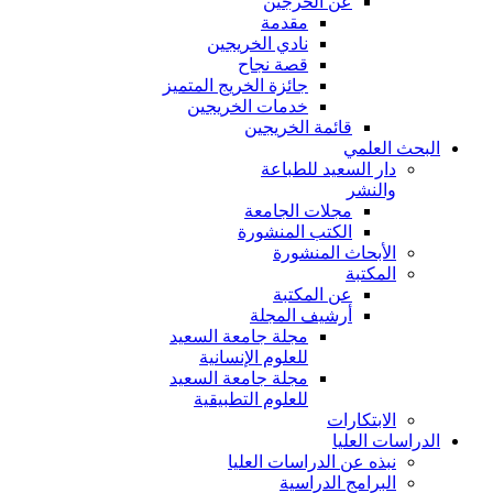
عن الخرجين
مقدمة
نادي الخريجين
قصة نجاح
جائزة الخريج المتميز
خدمات الخريجين
قائمة الخريجين
البحث العلمي
دار السعيد للطباعة
والنشر
مجلات الجامعة
الكتب المنشورة
الأبحاث المنشورة
المكتبة
عن المكتبة
أرشيف المجلة
مجلة جامعة السعيد
للعلوم الإنسانية
مجلة جامعة السعيد
للعلوم التطبيقية
الابتكارات
الدراسات العليا
نبذه عن الدراسات العليا
البرامج الدراسية