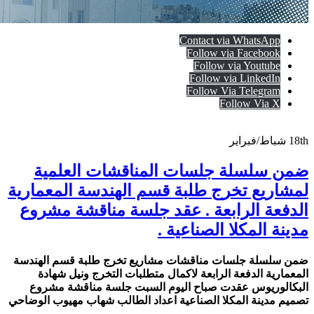
Contact via WhatsApp
Follow via Facebook
Follow via Youtube
Follow via LinkedIn
Follow Via Telegram
Follow Via X
18th
شباط/فبراير
ضمن سلسلة جلسات المناقشات العلمية
لمشاريع تخرج طلبة قسم الهندسة المعمارية
الدفعة الرابعة . عقد جلسة مناقشة مشروع
مدينة المكلا الصناعية .
ضمن سلسلة جلسات مناقشات مشاريع تخرج طلبة قسم الهندسة
المعمارية الدفعة الرابعة لاكمال متطلبات التخرج ونيل شهادة
البكالوريوس عقدت صباح اليوم السبت جلسة مناقشة مشروع
تصميم مدينة المكلا الصناعية اعداد الطالب شهاب مهيوب الوضاحي
.