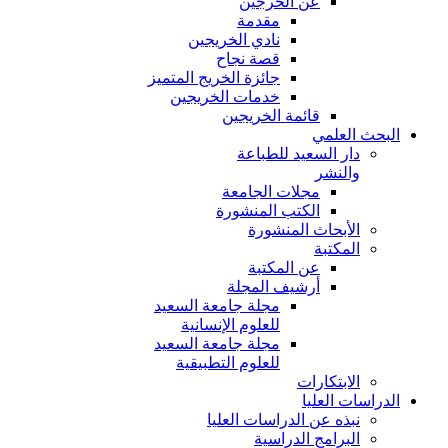
عن الخرجين
مقدمة
نادي الخريجين
قصة نجاح
جائزة الخريج المتميز
خدمات الخريجين
قائمة الخريجين
البحث العلمي
دار السعيد للطباعة
والنشر
مجلات الجامعة
الكتب المنشورة
الأبحاث المنشورة
المكتبة
عن المكتبة
أرشيف المجلة
مجلة جامعة السعيد
للعلوم الإنسانية
مجلة جامعة السعيد
للعلوم التطبيقية
الابتكارات
الدراسات العليا
نبذه عن الدراسات العليا
البرامج الدراسية