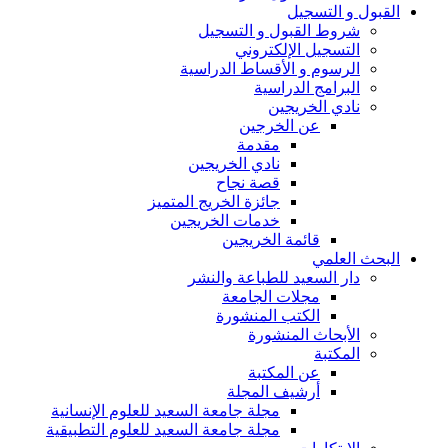
القبول و التسجيل
شروط القبول و التسجيل
التسجيل الإلكتروني
الرسوم و الأقساط الدراسية
البرامج الدراسية
نادي الخريجين
عن الخرجين
مقدمة
نادي الخريجين
قصة نجاح
جائزة الخريج المتميز
خدمات الخريجين
قائمة الخريجين
البحث العلمي
دار السعيد للطباعة والنشر
مجلات الجامعة
الكتب المنشورة
الأبحاث المنشورة
المكتبة
عن المكتبة
أرشيف المجلة
مجلة جامعة السعيد للعلوم الإنسانية
مجلة جامعة السعيد للعلوم التطبيقية