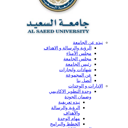
نبذه عن الجامعة
الرؤية والرسالة و الاهداف
مجلس الأمناء
مجلس الجامعة
رئيس الجامعة
شهادات وانجازات
عن المجموعة
أتصل بنا
الإدارات و الوحدات
وحدة التطوير الاكاديمي
وضمان الجودة
نبذه تعريفية
الرؤية والرسالة
والأهداف
مهام الوحدة
الخطط والبرامج