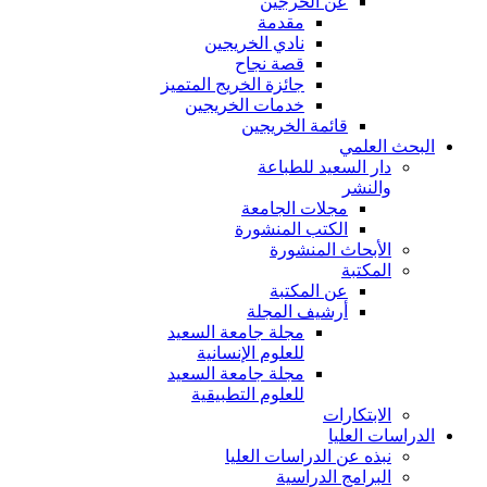
عن الخرجين
مقدمة
نادي الخريجين
قصة نجاح
جائزة الخريج المتميز
خدمات الخريجين
قائمة الخريجين
البحث العلمي
دار السعيد للطباعة
والنشر
مجلات الجامعة
الكتب المنشورة
الأبحاث المنشورة
المكتبة
عن المكتبة
أرشيف المجلة
مجلة جامعة السعيد
للعلوم الإنسانية
مجلة جامعة السعيد
للعلوم التطبيقية
الابتكارات
الدراسات العليا
نبذه عن الدراسات العليا
البرامج الدراسية