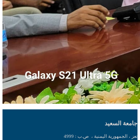
جامعة السعيد
تعز ، الجمهورية اليمنية ،
ص.ب : 4999