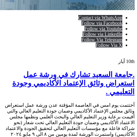
Contact via WhatsApp
Follow via Facebook
Follow via Youtube
Follow via LinkedIn
Follow Via Telegram
Follow Via X
10th
أيار
.جامعة السعيد تشارك في ورشة عمل
استعراض وثائق الإعتماد الأكاديمي وجودة
التعليمي .
أختتمت يوم امس في العاصمة المؤقتة عدن ورشة عمل استعراض
وثائق مجلس الإعتماد الأكاديمي وضمان جودة التعليم العالي والتي
أقيمت برعاية وزير التعليم العالي والبحث العلمي ونظمها مجلس
الاعتماد الأكاديمي وضمان جودة التعليم العالي تحت شعار (نحو
شراكة فاعلة مع مؤسسات التعليم العالي لتحقيق الجودة والاعتماد
الأكاديمي) واستمرت الورشة لمدة يومين من ٨ الى ٩ مايو ٢٠٢٤