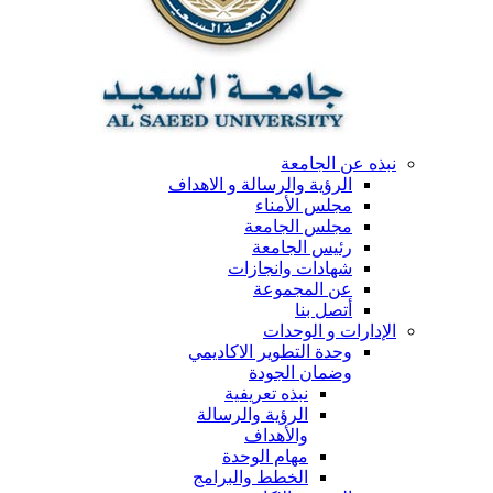
نبذه عن الجامعة
الرؤية والرسالة و الاهداف
مجلس الأمناء
مجلس الجامعة
رئيس الجامعة
شهادات وانجازات
عن المجموعة
أتصل بنا
الإدارات و الوحدات
وحدة التطوير الاكاديمي
وضمان الجودة
نبذه تعريفية
الرؤية والرسالة
والأهداف
مهام الوحدة
الخطط والبرامج