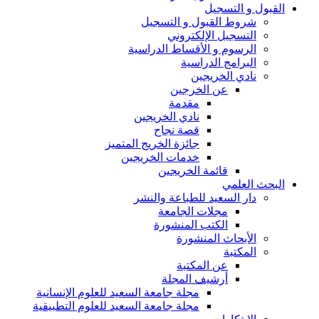
القبول و التسجيل
شروط القبول و التسجيل
التسجيل الإلكتروني
الرسوم و الأقساط الدراسية
البرامج الدراسية
نادي الخريجين
عن الخرجين
مقدمة
نادي الخريجين
قصة نجاح
جائزة الخريج المتميز
خدمات الخريجين
قائمة الخريجين
البحث العلمي
دار السعيد للطباعة والنشر
مجلات الجامعة
الكتب المنشورة
الأبحاث المنشورة
المكتبة
عن المكتبة
أرشيف المجلة
مجلة جامعة السعيد للعلوم الإنسانية
مجلة جامعة السعيد للعلوم التطبيقية