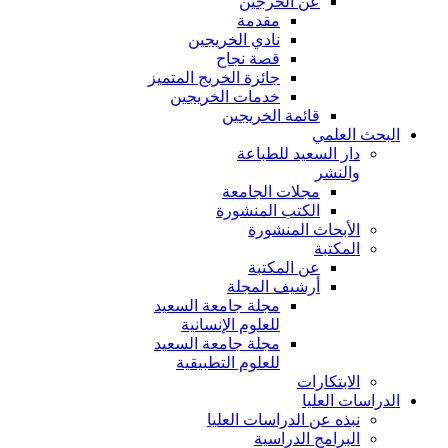
عن الخرجين
مقدمة
نادي الخريجين
قصة نجاح
جائزة الخريج المتميز
خدمات الخريجين
قائمة الخريجين
البحث العلمي
دار السعيد للطباعة
والنشر
مجلات الجامعة
الكتب المنشورة
الأبحاث المنشورة
المكتبة
عن المكتبة
أرشيف المجلة
مجلة جامعة السعيد
للعلوم الإنسانية
مجلة جامعة السعيد
للعلوم التطبيقية
الابتكارات
الدراسات العليا
نبذه عن الدراسات العليا
البرامج الدراسية