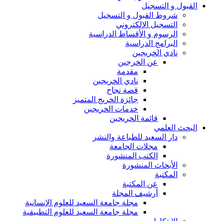
القبول و التسجيل
شروط القبول و التسجيل
التسجيل الإلكتروني
الرسوم و الأقساط الدراسية
البرامج الدراسية
نادي الخريجين
عن الخرجين
مقدمة
نادي الخريجين
قصة نجاح
جائزة الخريج المتميز
خدمات الخريجين
قائمة الخريجين
البحث العلمي
دار السعيد للطباعة والنشر
مجلات الجامعة
الكتب المنشورة
الأبحاث المنشورة
المكتبة
عن المكتبة
أرشيف المجلة
مجلة جامعة السعيد للعلوم الإنسانية
مجلة جامعة السعيد للعلوم التطبيقية