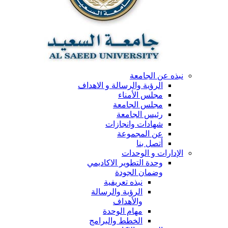
نبذه عن الجامعة
الرؤية والرسالة و الاهداف
مجلس الأمناء
مجلس الجامعة
رئيس الجامعة
شهادات وانجازات
عن المجموعة
أتصل بنا
الإدارات و الوحدات
وحدة التطوير الاكاديمي
وضمان الجودة
نبذه تعريفية
الرؤية والرسالة
والأهداف
مهام الوحدة
الخطط والبرامج