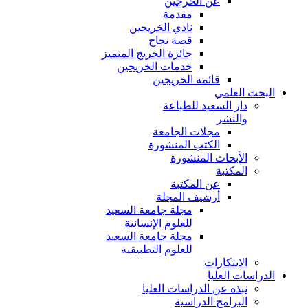
عن الخرجين
مقدمة
نادي الخريجين
قصة نجاح
جائزة الخريج المتميز
خدمات الخريجين
قائمة الخريجين
البحث العلمي
دار السعيد للطباعة
والنشر
مجلات الجامعة
الكتب المنشورة
الأبحاث المنشورة
المكتبة
عن المكتبة
أرشيف المجلة
مجلة جامعة السعيد
للعلوم الإنسانية
مجلة جامعة السعيد
للعلوم التطبيقية
الابتكارات
الدراسات العليا
نبذه عن الدراسات العليا
البرامج الدراسية