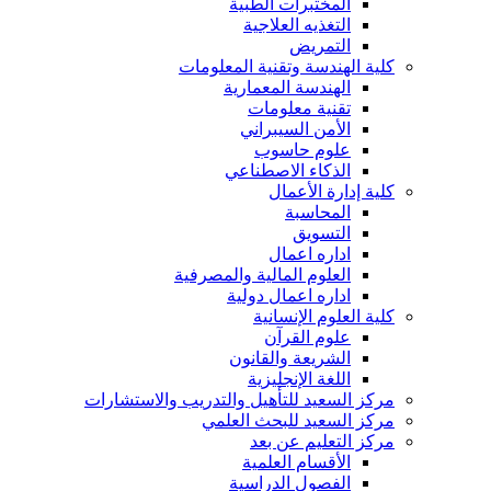
المختبرات الطبية
التغذيه العلاجية
التمريض
كلية الهندسة وتقنية المعلومات
الهندسة المعمارية
تقنية معلومات
الأمن السيبراني
علوم حاسوب
الذكاء الاصطناعي
كلية إدارة الأعمال
المحاسبة
التسويق
اداره اعمال
العلوم المالية والمصرفية
اداره اعمال دولية
كلية العلوم الإنسانية
علوم القرآن
الشريعة والقانون
اللغة الإنجليزية
مركز السعيد للتأهيل والتدريب والاستشارات
مركز السعيد للبحث العلمي
مركز التعليم عن بعد
الأقسام العلمية
الفصول الدراسية