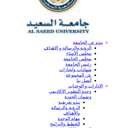
نبذه عن الجامعة
الرؤية والرسالة و الاهداف
مجلس الأمناء
مجلس الجامعة
رئيس الجامعة
شهادات وانجازات
عن المجموعة
أتصل بنا
الإدارات و الوحدات
وحدة التطوير الاكاديمي
وضمان الجودة
نبذه تعريفية
الرؤية والرسالة
والأهداف
مهام الوحدة
الخطط والبرامج