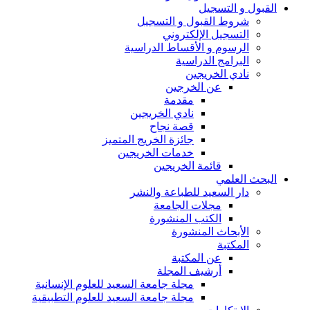
القبول و التسجيل
شروط القبول و التسجيل
التسجيل الإلكتروني
الرسوم و الأقساط الدراسية
البرامج الدراسية
نادي الخريجين
عن الخرجين
مقدمة
نادي الخريجين
قصة نجاح
جائزة الخريج المتميز
خدمات الخريجين
قائمة الخريجين
البحث العلمي
دار السعيد للطباعة والنشر
مجلات الجامعة
الكتب المنشورة
الأبحاث المنشورة
المكتبة
عن المكتبة
أرشيف المجلة
مجلة جامعة السعيد للعلوم الإنسانية
مجلة جامعة السعيد للعلوم التطبيقية