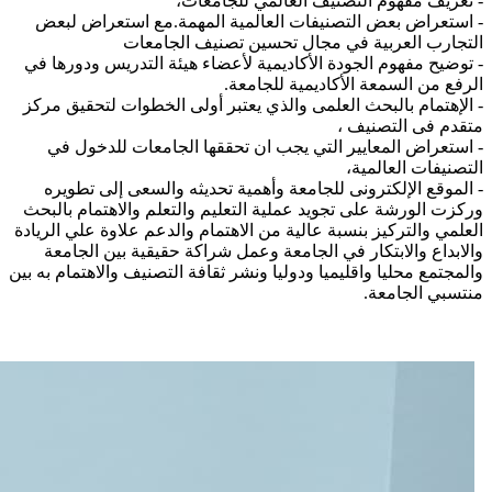
- تعريف مفهوم التصنيف العالمي للجامعات،
- استعراض بعض التصنيفات العالمية المهمة.مع استعراض لبعض
التجارب العربية في مجال تحسين تصنيف الجامعات
- توضيح مفهوم الجودة الأكاديمية لأعضاء هيئة التدريس ودورها في
الرفع من السمعة الأكاديمية للجامعة.
- الإهتمام بالبحث العلمى والذي يعتبر أولى الخطوات لتحقيق مركز
متقدم فى التصنيف ،
- استعراض المعايير التي يجب ان تحققها الجامعات للدخول في
التصنيفات العالمية،
- الموقع الإلكترونى للجامعة وأهمية تحديثه والسعى إلى تطويره
وركزت الورشة على تجويد عملية التعليم والتعلم والاهتمام بالبحث
العلمي والتركيز بنسبة عالية من الاهتمام والدعم علاوة علي الريادة
والابداع والابتكار في الجامعة وعمل شراكة حقيقية بين الجامعة
والمجتمع محليا واقليميا ودوليا ونشر ثقافة التصنيف والاهتمام به بين
منتسبي الجامعة.