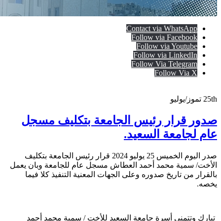
Contact via WhatsApp
Follow via Facebook
Follow via Youtube
Follow via LinkedIn
Follow Via Telegram
Follow Via X
25th
تموز/يوليو
صدور قرار رئيس الجامعة بتكليف مسجل
عام لجامعة السعيد.
صدر اليوم الخميس 25 يوليو 2024 قرار رئيس الجامعة بتكليف
الأخت/ سمية محمد أحمد العطاش مسجل عام للجامعة وبان يعمل
بالقرار من تاريخ صدوره وعلى الجهات المعنية التنفيذ كلا فيما
يخصه.
تبارك وتتمنى أسرة جامعة السعيد للأخت / سمية محمد أحمد