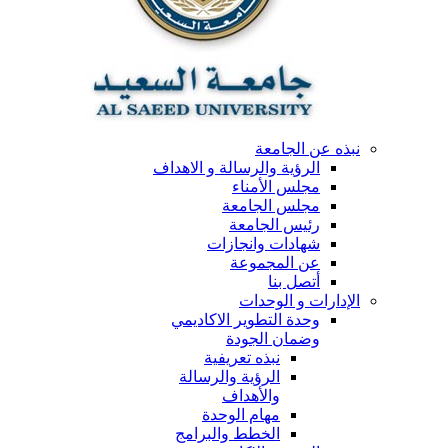
نبذه عن الجامعة
الرؤية والرسالة و الاهداف
مجلس الأمناء
مجلس الجامعة
رئيس الجامعة
شهادات وانجازات
عن المجموعة
أتصل بنا
الإدارات و الوحدات
وحدة التطوير الاكاديمي
وضمان الجودة
نبذه تعريفية
الرؤية والرسالة
والأهداف
مهام الوحدة
الخطط والبرامج