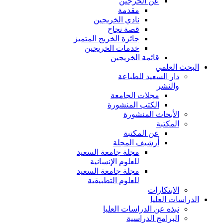
عن الخرجين
مقدمة
نادي الخريجين
قصة نجاح
جائزة الخريج المتميز
خدمات الخريجين
قائمة الخريجين
البحث العلمي
دار السعيد للطباعة
والنشر
مجلات الجامعة
الكتب المنشورة
الأبحاث المنشورة
المكتبة
عن المكتبة
أرشيف المجلة
مجلة جامعة السعيد
للعلوم الإنسانية
مجلة جامعة السعيد
للعلوم التطبيقية
الابتكارات
الدراسات العليا
نبذه عن الدراسات العليا
البرامج الدراسية