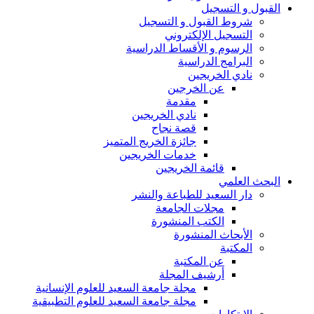
القبول و التسجيل
شروط القبول و التسجيل
التسجيل الإلكتروني
الرسوم و الأقساط الدراسية
البرامج الدراسية
نادي الخريجين
عن الخرجين
مقدمة
نادي الخريجين
قصة نجاح
جائزة الخريج المتميز
خدمات الخريجين
قائمة الخريجين
البحث العلمي
دار السعيد للطباعة والنشر
مجلات الجامعة
الكتب المنشورة
الأبحاث المنشورة
المكتبة
عن المكتبة
أرشيف المجلة
مجلة جامعة السعيد للعلوم الإنسانية
مجلة جامعة السعيد للعلوم التطبيقية