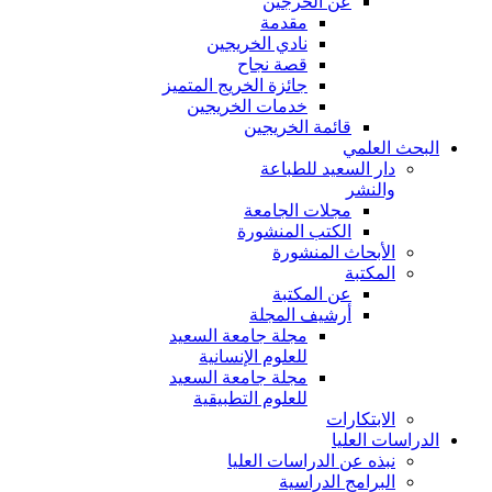
عن الخرجين
مقدمة
نادي الخريجين
قصة نجاح
جائزة الخريج المتميز
خدمات الخريجين
قائمة الخريجين
البحث العلمي
دار السعيد للطباعة
والنشر
مجلات الجامعة
الكتب المنشورة
الأبحاث المنشورة
المكتبة
عن المكتبة
أرشيف المجلة
مجلة جامعة السعيد
للعلوم الإنسانية
مجلة جامعة السعيد
للعلوم التطبيقية
الابتكارات
الدراسات العليا
نبذه عن الدراسات العليا
البرامج الدراسية