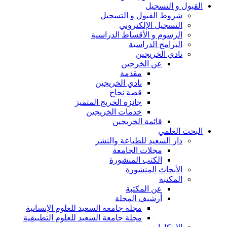
القبول و التسجيل
شروط القبول و التسجيل
التسجيل الإلكتروني
الرسوم و الأقساط الدراسية
البرامج الدراسية
نادي الخريجين
عن الخرجين
مقدمة
نادي الخريجين
قصة نجاح
جائزة الخريج المتميز
خدمات الخريجين
قائمة الخريجين
البحث العلمي
دار السعيد للطباعة والنشر
مجلات الجامعة
الكتب المنشورة
الأبحاث المنشورة
المكتبة
عن المكتبة
أرشيف المجلة
مجلة جامعة السعيد للعلوم الإنسانية
مجلة جامعة السعيد للعلوم التطبيقية