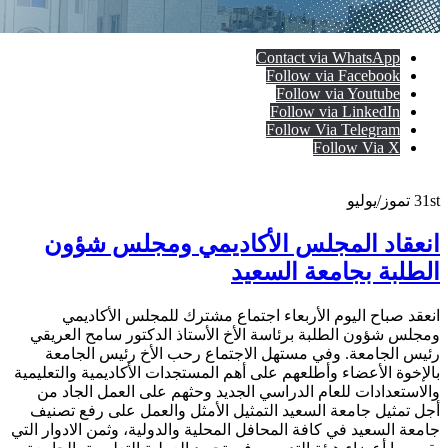
Contact via WhatsApp
Follow via Facebook
Follow via Youtube
Follow via LinkedIn
Follow Via Telegram
Follow Via X
31st
تموز/يوليو
انعقاد المجلس الأكاديمي ومجلس شؤون
الطلبة بجامعة السعيد
انعقد صباح اليوم الأربعاء اجتماع مشترك للمجلس الأكاديمي
ومجلس شؤون الطلبة برئاسة الأخ الأستاذ الدكتور سامح العريقي
رئيس الجامعة. وفي مستهل الاجتماع رحب الأخ رئيس الجامعة
بالإخوة الأعضاء وأطلعهم على أهم المستجدات الأكاديمية والتعليمية
والاستعدادات للعام الدراسي الجديد وحثهم على العمل الجاد من
أجل تمثيل جامعة السعيد التمثيل الأمثل والعمل على رفع تصنيف
جامعة السعيد في كافة المحافل المحلية والدولية، وثمن الادوار التي