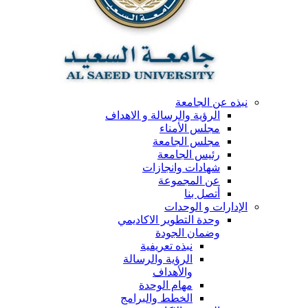
نبذه عن الجامعة
الرؤية والرسالة و الاهداف
مجلس الأمناء
مجلس الجامعة
رئيس الجامعة
شهادات وانجازات
عن المجموعة
أتصل بنا
الإدارات و الوحدات
وحدة التطوير الاكاديمي
وضمان الجودة
نبذه تعريفية
الرؤية والرسالة
والأهداف
مهام الوحدة
الخطط والبرامج