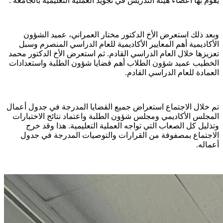
يقوم بها أعضاء هيئة التدريس في تجويد العملية التعليمية بالجامعة .
وبعد ذلك استعرض الأخ الدكتور مختار العمراني، عميد الشؤون
الأكاديمية أهم المعايير الأكاديمية للعام الدراسي المنصرم وسبل
تعزيزها خلال العام الدراسي القادم. ثم استعرض الأخ الدكتور محمد
الخطيب عميد شؤون الطلاب أهم قضايا شؤون الطلبة واستعدادات
العمادة للعام الدراسي القادم.
تم خلال الاجتماع استعراض جميع القضايا المدرجة في جدول أعمال
المجلس الأكاديمي ومجلس شؤون الطلبة واعتماد نتائج الاختبارات
وتذليل كل الصعاب التي تواجه العملية التعليمية. هذا وقد خرج
الاجتماع بمصفوفة من القرارات والتوصيات المدرجة في جدول
أعماله.