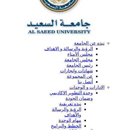
نبذه عن الجامعة
الرؤية والرسالة و الاهداف
مجلس الأمناء
مجلس الجامعة
رئيس الجامعة
شهادات وانجازات
عن المجموعة
أتصل بنا
الإدارات و الوحدات
وحدة التطوير الاكاديمي
وضمان الجودة
نبذه تعريفية
الرؤية والرسالة
والأهداف
مهام الوحدة
الخطط والبرامج