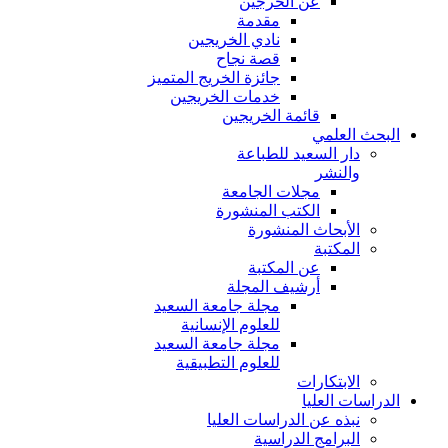
عن الخرجين
مقدمة
نادي الخريجين
قصة نجاح
جائزة الخريج المتميز
خدمات الخريجين
قائمة الخريجين
البحث العلمي
دار السعيد للطباعة
والنشر
مجلات الجامعة
الكتب المنشورة
الأبحاث المنشورة
المكتبة
عن المكتبة
أرشيف المجلة
مجلة جامعة السعيد
للعلوم الإنسانية
مجلة جامعة السعيد
للعلوم التطبيقية
الابتكارات
الدراسات العليا
نبذه عن الدراسات العليا
البرامج الدراسية