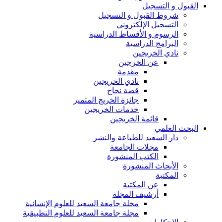
القبول و التسجيل
شروط القبول و التسجيل
التسجيل الإلكتروني
الرسوم و الأقساط الدراسية
البرامج الدراسية
نادي الخريجين
عن الخرجين
مقدمة
نادي الخريجين
قصة نجاح
جائزة الخريج المتميز
خدمات الخريجين
قائمة الخريجين
البحث العلمي
دار السعيد للطباعة والنشر
مجلات الجامعة
الكتب المنشورة
الأبحاث المنشورة
المكتبة
عن المكتبة
أرشيف المجلة
مجلة جامعة السعيد للعلوم الإنسانية
مجلة جامعة السعيد للعلوم التطبيقية