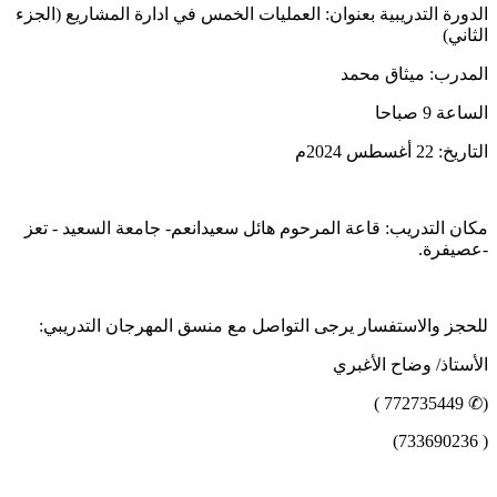
الدورة التدريبية بعنوان: العمليات الخمس في ادارة المشاريع (الجزء
الثاني)
المدرب: ميثاق محمد
الساعة 9 صباحا
التاريخ: 22 أغسطس 2024م
مكان التدريب: قاعة المرحوم هائل سعيدانعم- جامعة السعيد - تعز
-عصيفرة.
للحجز والاستفسار يرجى التواصل مع منسق المهرجان التدريبي:
الأستاذ/ وضاح الأغبري
(✆ 772735449 )
( 733690236)