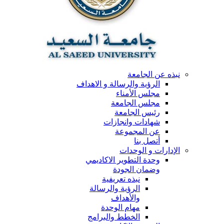
نبذه عن الجامعة
الرؤية والرسالة و الاهداف
مجلس الأمناء
مجلس الجامعة
رئيس الجامعة
شهادات وانجازات
عن المجموعة
أتصل بنا
الإدارات و الوحدات
وحدة التطوير الاكاديمي
وضمان الجودة
نبذه تعريفية
الرؤية والرسالة
والأهداف
مهام الوحدة
الخطط والبرامج