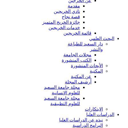
عن الخرجين
مقدمة
نادي الخريجين
قصة نجاح
جائزة الخريج المتميز
خدمات الخريجين
قائمة الخريجين
البحث العلمي
دار السعيد للطباعة
والنشر
مجلات الجامعة
الكتب المنشورة
الأبحاث المنشورة
المكتبة
عن المكتبة
أرشيف المجلة
مجلة جامعة السعيد
للعلوم الإنسانية
مجلة جامعة السعيد
للعلوم التطبيقية
الابتكارات
الدراسات العليا
نبذه عن الدراسات العليا
البرامج الدراسية