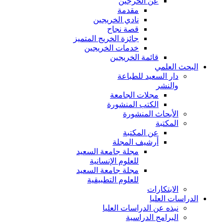
عن الخرجين
مقدمة
نادي الخريجين
قصة نجاح
جائزة الخريج المتميز
خدمات الخريجين
قائمة الخريجين
البحث العلمي
دار السعيد للطباعة
والنشر
مجلات الجامعة
الكتب المنشورة
الأبحاث المنشورة
المكتبة
عن المكتبة
أرشيف المجلة
مجلة جامعة السعيد
للعلوم الإنسانية
مجلة جامعة السعيد
للعلوم التطبيقية
الابتكارات
الدراسات العليا
نبذه عن الدراسات العليا
البرامج الدراسية