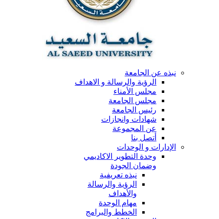
نبذه عن الجامعة
الرؤية والرسالة و الاهداف
مجلس الأمناء
مجلس الجامعة
رئيس الجامعة
شهادات وانجازات
عن المجموعة
أتصل بنا
الإدارات و الوحدات
وحدة التطوير الاكاديمي
وضمان الجودة
نبذه تعريفية
الرؤية والرسالة
والأهداف
مهام الوحدة
الخطط والبرامج