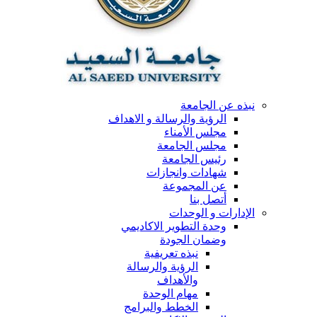
نبذه عن الجامعة
الرؤية والرسالة و الاهداف
مجلس الأمناء
مجلس الجامعة
رئيس الجامعة
شهادات وانجازات
عن المجموعة
أتصل بنا
الإدارات و الوحدات
وحدة التطوير الاكاديمي
وضمان الجودة
نبذه تعريفية
الرؤية والرسالة
والأهداف
مهام الوحدة
الخطط والبرامج