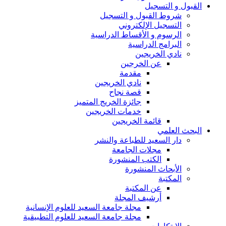
القبول و التسجيل
شروط القبول و التسجيل
التسجيل الإلكتروني
الرسوم و الأقساط الدراسية
البرامج الدراسية
نادي الخريجين
عن الخرجين
مقدمة
نادي الخريجين
قصة نجاح
جائزة الخريج المتميز
خدمات الخريجين
قائمة الخريجين
البحث العلمي
دار السعيد للطباعة والنشر
مجلات الجامعة
الكتب المنشورة
الأبحاث المنشورة
المكتبة
عن المكتبة
أرشيف المجلة
مجلة جامعة السعيد للعلوم الإنسانية
مجلة جامعة السعيد للعلوم التطبيقية