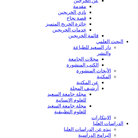
عن الخرجين
مقدمة
نادي الخريجين
قصة نجاح
جائزة الخريج المتميز
خدمات الخريجين
قائمة الخريجين
البحث العلمي
دار السعيد للطباعة
والنشر
مجلات الجامعة
الكتب المنشورة
الأبحاث المنشورة
المكتبة
عن المكتبة
أرشيف المجلة
مجلة جامعة السعيد
للعلوم الإنسانية
مجلة جامعة السعيد
للعلوم التطبيقية
الابتكارات
الدراسات العليا
نبذه عن الدراسات العليا
البرامج الدراسية