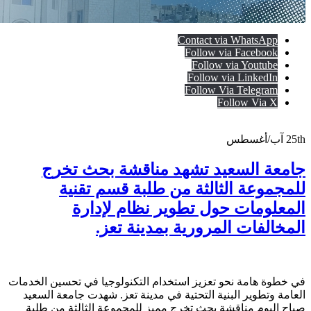
Contact via WhatsApp
Follow via Facebook
Follow via Youtube
Follow via LinkedIn
Follow Via Telegram
Follow Via X
25th
آب/أغسطس
جامعة السعيد تشهد مناقشة بحث تخرج
للمجموعة الثالثة من طلبة قسم تقنية
المعلومات حول تطوير نظام لإدارة
المخالفات المرورية بمدينة تعز.
في خطوة هامة نحو تعزيز استخدام التكنولوجيا في تحسين الخدمات
العامة وتطوير البنية التحتية في مدينة تعز. شهدت جامعة السعيد
صباح اليوم مناقشة بحث تخرج مميز للمجموعة الثالثة من طلبة