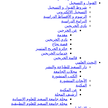
القبول و التسجيل
شروط القبول و التسجيل
التسجيل الإلكتروني
الرسوم و الأقساط الدراسية
البرامج الدراسية
نادي الخريجين
عن الخرجين
مقدمة
نادي الخريجين
قصة نجاح
جائزة الخريج المتميز
خدمات الخريجين
قائمة الخريجين
البحث العلمي
دار السعيد للطباعة والنشر
مجلات الجامعة
الكتب المنشورة
الأبحاث المنشورة
المكتبة
عن المكتبة
أرشيف المجلة
مجلة جامعة السعيد للعلوم الإنسانية
مجلة جامعة السعيد للعلوم التطبيقية