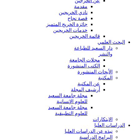
عن الخرجين
مقدمة
نادي الخريجين
قصة نجاح
جائزة الخريج المتميز
خدمات الخريجين
قائمة الخريجين
البحث العلمي
دار السعيد للطباعة
والنشر
مجلات الجامعة
الكتب المنشورة
الأبحاث المنشورة
المكتبة
عن المكتبة
أرشيف المجلة
مجلة جامعة السعيد
للعلوم الإنسانية
مجلة جامعة السعيد
للعلوم التطبيقية
الابتكارات
الدراسات العليا
نبذه عن الدراسات العليا
البرامج الدراسية