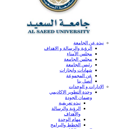
نبذه عن الجامعة
الرؤية والرسالة و الاهداف
مجلس الأمناء
مجلس الجامعة
رئيس الجامعة
شهادات وانجازات
عن المجموعة
أتصل بنا
الإدارات و الوحدات
وحدة التطوير الاكاديمي
وضمان الجودة
نبذه تعريفية
الرؤية والرسالة
والأهداف
مهام الوحدة
الخطط والبرامج