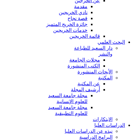
عن الخرجين
مقدمة
نادي الخريجين
قصة نجاح
جائزة الخريج المتميز
خدمات الخريجين
قائمة الخريجين
البحث العلمي
دار السعيد للطباعة
والنشر
مجلات الجامعة
الكتب المنشورة
الأبحاث المنشورة
المكتبة
عن المكتبة
أرشيف المجلة
مجلة جامعة السعيد
للعلوم الإنسانية
مجلة جامعة السعيد
للعلوم التطبيقية
الابتكارات
الدراسات العليا
نبذه عن الدراسات العليا
البرامج الدراسية