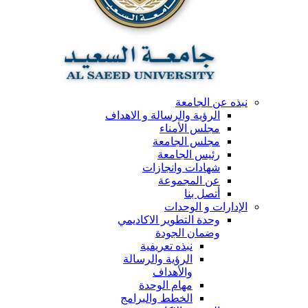
نبذه عن الجامعة
الرؤية والرسالة و الاهداف
مجلس الأمناء
مجلس الجامعة
رئيس الجامعة
شهادات وانجازات
عن المجموعة
أتصل بنا
الإدارات و الوحدات
وحدة التطوير الاكاديمي
وضمان الجودة
نبذه تعريفية
الرؤية والرسالة
والأهداف
مهام الوحدة
الخطط والبرامج